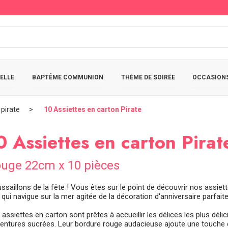
ELLE
BAPTÊME COMMUNION
THÈME DE SOIRÉE
OCCASIONS
pirate
10 Assiettes en carton Pirate
0 Assiettes en carton Pirat
uge 22cm x 10 pièces
ssaillons de la fête ! Vous êtes sur le point de découvrir nos assie
 qui navigue sur la mer agitée de la décoration d'anniversaire parfaite
assiettes en carton sont prêtes à accueillir les délices les plus dé
ventures sucrées. Leur bordure rouge audacieuse ajoute une touche de 