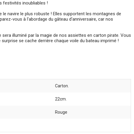
festivités inoubliables !
e le navire le plus robuste ! Elles supportent les montagnes de
Préparez-vous à l'abordage du gâteau d'anniversaire, car nos
 sera illuminé par la magie de nos assiettes en carton pirate. Vous
le surprise se cache derrière chaque voile du bateau imprimé !
Carton.
22cm.
Rouge