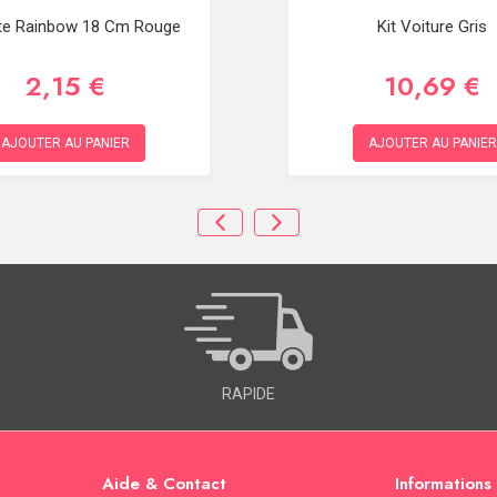
te Rainbow 18 Cm Rouge
Kit Voiture Gris
2,15 €
10,69 €
AJOUTER AU PANIER
AJOUTER AU PANIER
RAPIDE
Aide & Contact
Informations