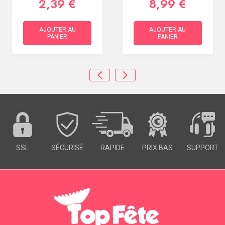
2,39 €
8,99 €
AJOUTER AU
AJOUTER AU
PANIER
PANIER
SSL
SÉCURISÉ
RAPIDE
PRIX BAS
SUPPORT