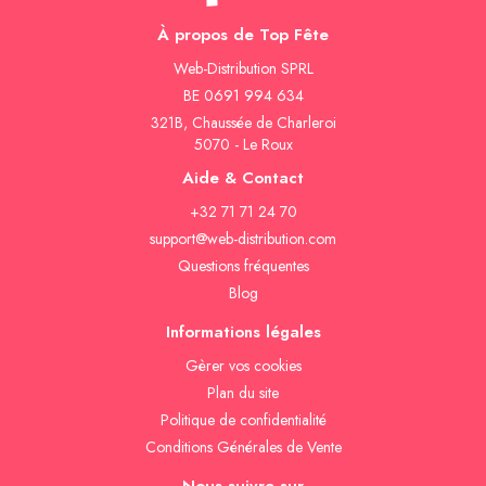
À propos de Top Fête
Web-Distribution SPRL
BE 0691 994 634
321B, Chaussée de Charleroi
5070 - Le Roux
Aide & Contact
+32 71 71 24 70
support@web-distribution.com
Questions fréquentes
Blog
Informations légales
Gèrer vos cookies
Plan du site
Politique de confidentialité
Conditions Générales de Vente