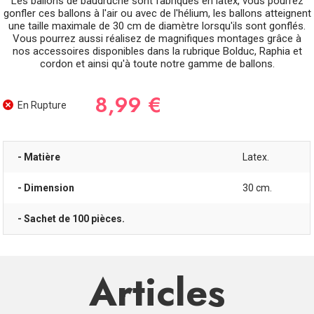
Les ballons de baudruche sont fabriqués en latex, vous pourrez
gonfler ces ballons à l'air ou avec de l'hélium, les ballons atteignent
une taille maximale de 30 cm de diamètre lorsqu'ils sont gonflés.
Vous pourrez aussi réalisez de magnifiques montages grâce à
nos accessoires disponibles dans la rubrique Bolduc, Raphia et
cordon et ainsi qu'à toute notre gamme de ballons.
8,99 €
En Rupture
- Matière
Latex.
- Dimension
30 cm.
- Sachet de 100 pièces.
Articles