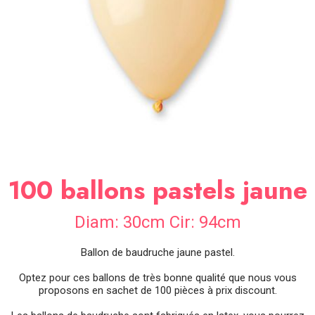
SOIRÉE
OCCASIONS
SPÉCIALES
DÉCO
TABLE
ET
SALLE
CONTACT
100 ballons pastels jaune
Diam: 30cm Cir: 94cm
Ballon de baudruche jaune pastel.
Optez pour ces ballons de très bonne qualité que nous vous
proposons en sachet de 100 pièces à prix discount.