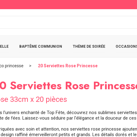
ELLE
BAPTÊME COMMUNION
THÈME DE SOIRÉE
OCCASIONS
co princesse
20 Serviettes Rose Princesse
0 Serviettes Rose Princess
se 33cm x 20 pièces
s l'univers enchanté de Top Fête, découvrez nos sublimes serviette
te de fées. Laissez-vous séduire par l'élégance et la douceur de ces
riquées avec soin et attention, nos serviettes rose princesse ajouten
r design raffiné émerveilleront petits et grands. Les détails dorés 