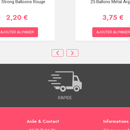
n Strong Balloons Rouge
25 Ballons Métal Arg
2,20 €
3,75 €
AJOUTER AU PANIER
AJOUTER AU PANIER
RAPIDE
Aide & Contact
Informations