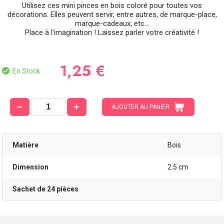
Utilisez ces mini pinces en bois coloré pour toutes vos
décorations. Elles peuvent servir, entre autres, de marque-place,
marque-cadeaux, etc...
Place à l'imagination ! Laissez parler votre créativité !
1,25 €
En Stock
AJOUTER AU PANIER
Matière
Bois
Dimension
2.5 cm
Sachet de 24 pièces