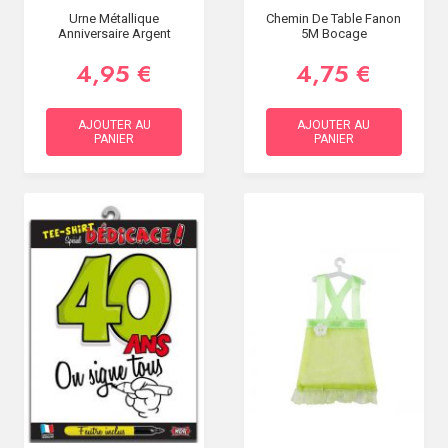
Urne Métallique
Chemin De Table Fanon
Anniversaire Argent
5M Bocage
4,95 €
4,75 €
AJOUTER AU
AJOUTER AU
PANIER
PANIER