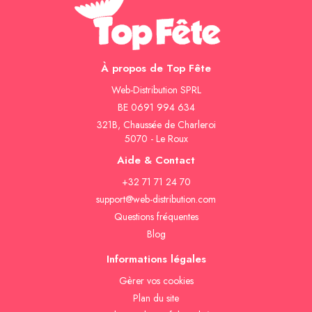
À propos de Top Fête
Web-Distribution SPRL
BE 0691 994 634
321B, Chaussée de Charleroi
5070 - Le Roux
Aide & Contact
+32 71 71 24 70
support@web-distribution.com
Questions fréquentes
Blog
Informations légales
Gèrer vos cookies
Plan du site