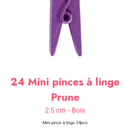
SOIRÉE
OCCASIONS
SPÉCIALES
DÉCO
TABLE
ET
SALLE
CONTACT
24 Mini pinces à linge
Prune
2.5 cm - Bois
Mini pince à linge 24pcs