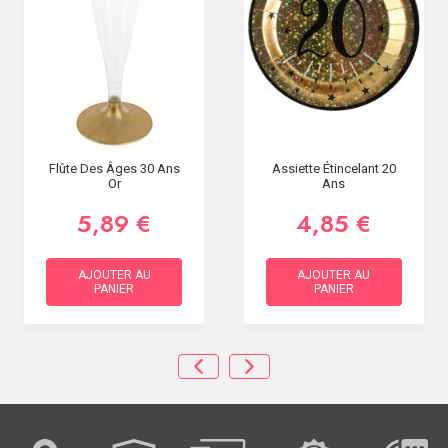
Flûte Des Âges 30 Ans
Assiette Étincelant 20
Or
Ans
5,89 €
4,85 €
AJOUTER AU
AJOUTER AU
PANIER
PANIER