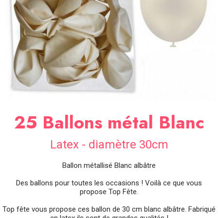
SOIRÉE
OCCASIONS
SPÉCIALES
DÉCO
TABLE
ET
SALLE
CONTACT
25 Ballons métal Blanc
Latex - diamètre 30cm
Ballon métallisé Blanc albâtre
Des ballons pour toutes les occasions ! Voilà ce que vous
propose Top Fête.
Top fête vous propose ces ballon de 30 cm blanc albâtre. Fabriqué
en latex ils sont de grandes qualités !