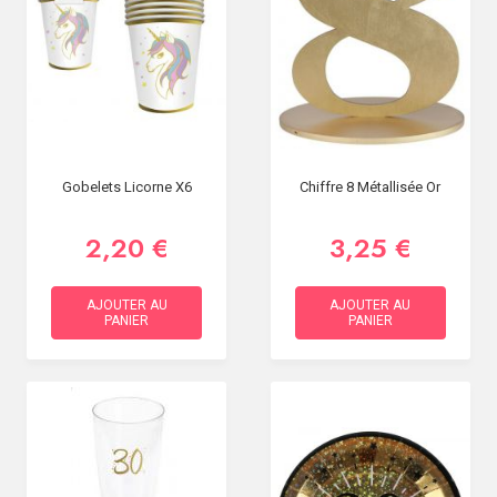
Gobelets Licorne X6
Chiffre 8 Métallisée Or
2,20 €
3,25 €
AJOUTER AU
AJOUTER AU
PANIER
PANIER