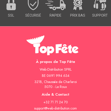
SSL
SÉCURISÉ
RAPIDE
PRIX BAS
SUPPORT
À propos de Top Fête
Web-Distribution SPRL
BE 0691 994 634
321B, Chaussée de Charleroi
5070 - Le Roux
Aide & Contact
+32 71 71 24 70
support@web-distribution.com