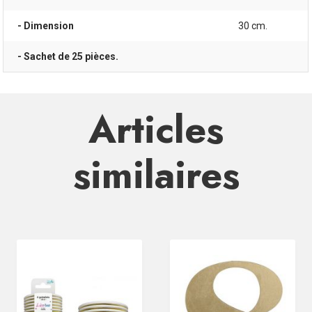
- Dimension
30 cm.
- Sachet de 25 pièces.
Articles
similaires