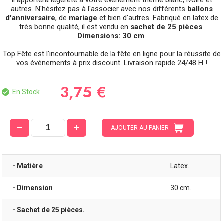
autres. N'hésitez pas à l'associer avec nos différents
ballons
d'anniversaire
, de
mariage
et bien d'autres. Fabriqué en latex de
très bonne qualité, il est vendu en
sachet de 25 pièces
.
Dimensions: 30 cm
.
Top Fête est l'incontournable de la fête en ligne pour la réussite de
vos événements à prix discount. Livraison rapide 24/48 H !
3,75 €
En Stock
AJOUTER AU PANIER
- Matière
Latex.
- Dimension
30 cm.
- Sachet de 25 pièces.