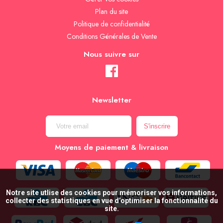
Plan du site
Politique de confidentialité
Conditions Générales de Vente
Nous suivre sur
Newsletter
Moyens de paiement & livraison
Notre site utlise des cookies pour mémoriser vos informations,
collecter des statistiques en vue d’optimiser la fonctionnalité du
site.