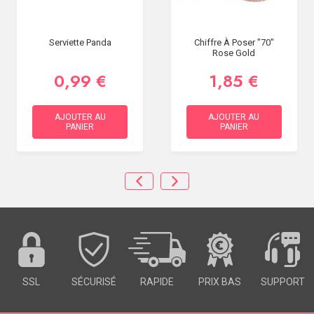
Serviette Panda
Chiffre À Poser "70"
Rose Gold
0,99 €
1,85 €
AJOUTER AU
AJOUTER AU
PANIER
PANIER
SSL
SÉCURISÉ
RAPIDE
PRIX BAS
SUPPORT