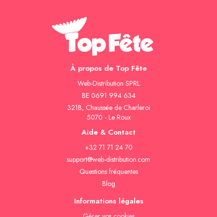
À propos de Top Fête
Web-Distribution SPRL
BE 0691 994 634
321B, Chaussée de Charleroi
5070 - Le Roux
Aide & Contact
+32 71 71 24 70
support@web-distribution.com
Questions fréquentes
Blog
Informations légales
Gèrer vos cookies