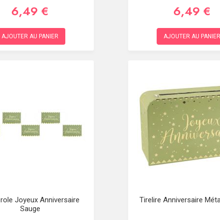
6,49 €
6,49 €
AJOUTER AU PANIER
AJOUTER AU PANIE
role Joyeux Anniversaire
Tirelire Anniversaire Mét
Sauge