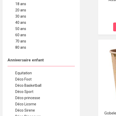
18 ans
20 ans
30 ans
40 ans
50 ans
60 ans
70 ans
80 ans
Anniversaire enfant
Equitation
Déco Foot
Déco Basketball
Déco Sport
Déco princesse
Déco Licorne
Déco Sirene
Gobele