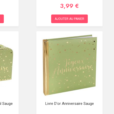
3,99 €
R
AJOUTER AU PANIER
al Sauge
Livre D'or Anniversaire Sauge