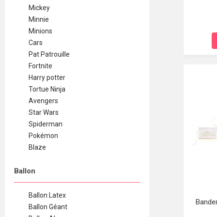
Mickey
Minnie
Minions
Cars
Pat Patrouille
Fortnite
Harry potter
Tortue Ninja
Avengers
Star Wars
Spiderman
Pokémon
Blaze
Ballon
Ballon Latex
Bander
Ballon Géant