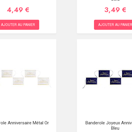
4,49 €
3,49 €
AJOUTER AU PANIER
AJOUTER AU PANIE
ole Anniversaire Métal Or
Banderole Joyeux Anniv
Bleu