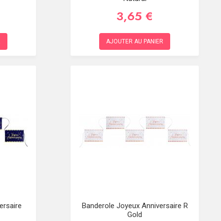
3,65 €
R
AJOUTER AU PANIER
ersaire
Banderole Joyeux Anniversaire R
Gold