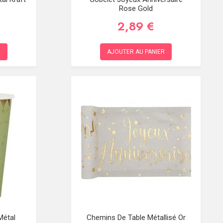
Rose Gold
2,89 €
R
AJOUTER AU PANIER
Métal
Chemins De Table Métallisé Or