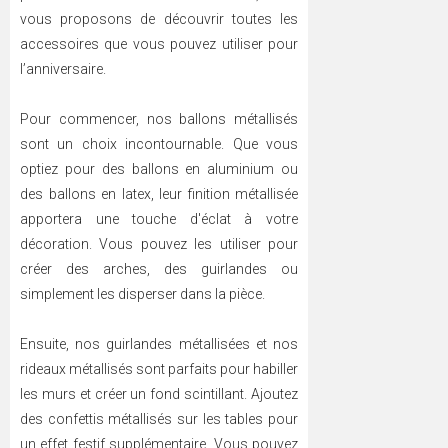
vous proposons de découvrir toutes les
accessoires que vous pouvez utiliser pour
l’anniversaire.
Pour commencer, nos ballons métallisés
sont un choix incontournable. Que vous
optiez pour des ballons en aluminium ou
des ballons en latex, leur finition métallisée
apportera une touche d'éclat à votre
décoration. Vous pouvez les utiliser pour
créer des arches, des guirlandes ou
simplement les disperser dans la pièce.
Ensuite, nos guirlandes métallisées et nos
rideaux métallisés sont parfaits pour habiller
les murs et créer un fond scintillant. Ajoutez
des confettis métallisés sur les tables pour
un effet festif supplémentaire. Vous pouvez