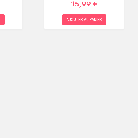
15,99 €
R
AJOUTER AU PANIER