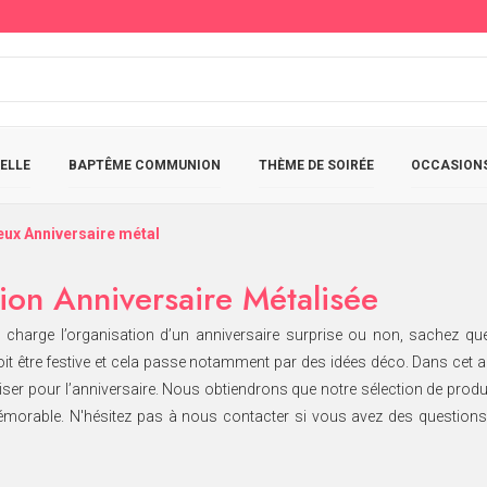
ELLE
BAPTÊME COMMUNION
THÈME DE SOIRÉE
OCCASIONS
ux Anniversaire métal
ion Anniversaire Métalisée
 charge l’organisation d’un anniversaire surprise ou non, sachez que
oit être festive et cela passe notamment par des idées déco. Dans cet
iser pour l’anniversaire. Nous obtiendrons que notre sélection de produ
mémorable. N'hésitez pas à nous contacter si vous avez des questions 