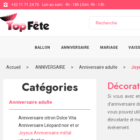
+32 71 71 24 70
Lun au sam : 9h - 18h | Dim: 9h - 13h
BALLON
ANNIVERSAIRE
MARIAGE
VAISS
Accueil
ANNIVERSAIRE
Anniversaire adulte
Joye
Catégories
Décorat
Si vous avez en
Anniversaire adulte
d’anniversaire d
vous pouvez util
Anniversaire citron Dolce Vita
étincelante et 
Anniversaire Léopard noir et or
événement.
Joyeux Anniversaire métal