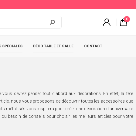
0
 SPÉCIALES
DÉCO TABLE ET SALLE
CONTACT
 vous devrez penser tout d’abord aux décorations. En effet, la fête
 article, nous vous proposons de découvrir toutes les accessoires que
its métallisés vous inspirera pour créer une décoration d'anniversaire
ou besoin de conseils pour choisir les meilleurs articles pour votre