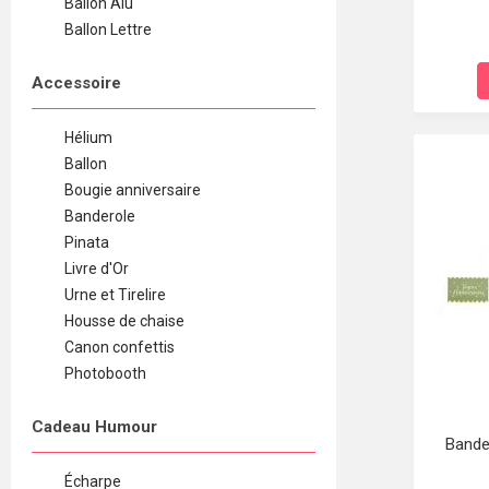
Ballon Alu
Ballon Lettre
Accessoire
Hélium
Ballon
Bougie anniversaire
Banderole
Pinata
Livre d'Or
Urne et Tirelire
Housse de chaise
Canon confettis
Photobooth
Cadeau Humour
Bande
Écharpe