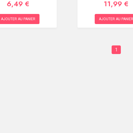
6,49 €
11,99 €
AJOUTER AU PANIER
AJOUTER AU PANIE
1