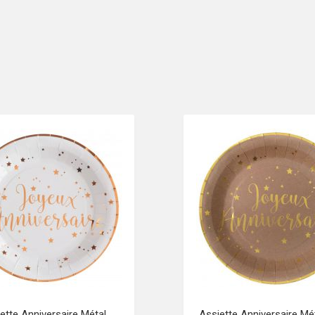
ette Anniversaire Métal
Assiette Anniversaire Mét