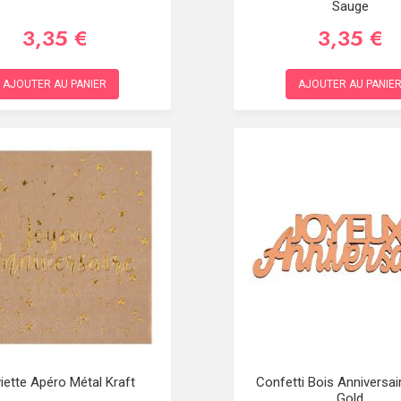
Sauge
3,35 €
3,35 €
AJOUTER AU PANIER
AJOUTER AU PANIE
iette Apéro Métal Kraft
Confetti Bois Anniversa
Gold