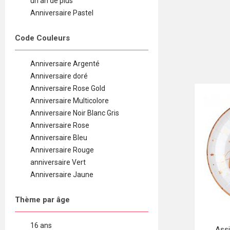
un an de plus
Anniversaire Pastel
Code Couleurs
Anniversaire Argenté
Anniversaire doré
Anniversaire Rose Gold
Anniversaire Multicolore
Anniversaire Noir Blanc Gris
Anniversaire Rose
Anniversaire Bleu
Anniversaire Rouge
anniversaire Vert
Anniversaire Jaune
Thème par âge
16 ans
Assi