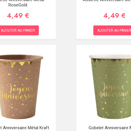
RoseGold
4,49 €
4,49 €
AJOUTER AU PANIER
AJOUTER AU PANIE
t Anniversaire Métal Kraft
Gobelet Anniversaire 