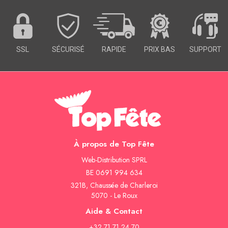
SOIRÉE
OCCASIONS
SPÉCIALES
SSL
SÉCURISÉ
RAPIDE
PRIX BAS
SUPPORT
DÉCO
TABLE
ET
SALLE
CONTACT
À propos de Top Fête
Web-Distribution SPRL
BE 0691 994 634
321B, Chaussée de Charleroi
5070 - Le Roux
Aide & Contact
+32 71 71 24 70