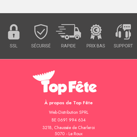
SSL
SÉCURISÉ
RAPIDE
PRIX BAS
SUPPORT
À propos de Top Fête
Web-Distribution SPRL
BE 0691 994 634
321B, Chaussée de Charleroi
5070 - Le Roux