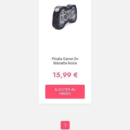
Pinata Game On
Manette Noire
15,99 €
AJOUTER AU
PANIER
1