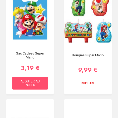
SOIRÉE
OCCASIONS
SPÉCIALES
DÉCO
TABLE
ET
SALLE
CONTACT
Sac Cadeau Super
Bougies Super Mario
Mario
3,19 €
9,99 €
AJOUTER AU
RUPTURE
PANIER