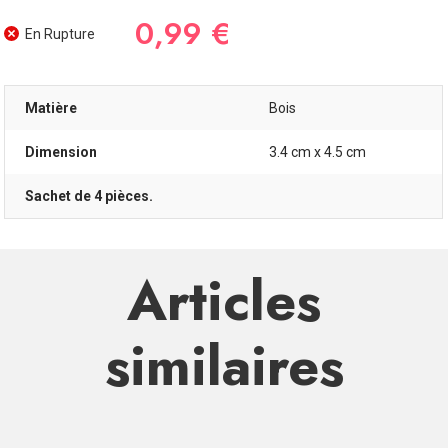
0,99 €
En Rupture
Matière
Bois
Dimension
3.4 cm x 4.5 cm
Sachet de 4 pièces.
Articles
similaires