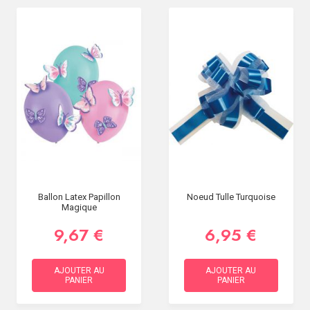
Ballon Latex Papillon
Noeud Tulle Turquoise
Magique
9,67 €
6,95 €
AJOUTER AU
AJOUTER AU
PANIER
PANIER