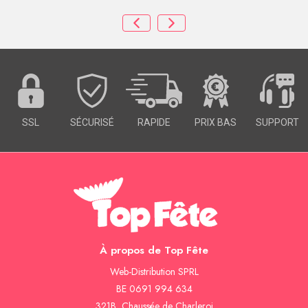
SSL
SÉCURISÉ
RAPIDE
PRIX BAS
SUPPORT
À propos de Top Fête
Web-Distribution SPRL
BE 0691 994 634
321B, Chaussée de Charleroi