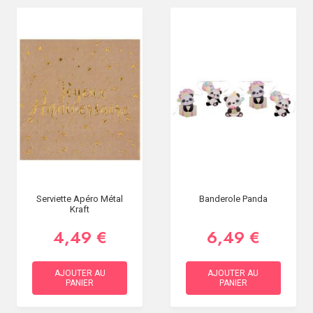
Serviette Apéro Métal
Banderole Panda
Kraft
4,49 €
6,49 €
AJOUTER AU
AJOUTER AU
PANIER
PANIER