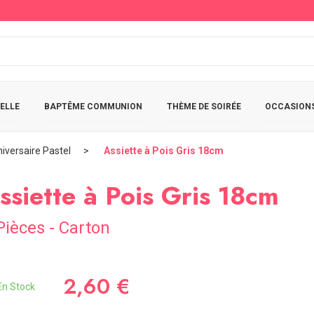
ELLE
BAPTÊME COMMUNION
THÈME DE SOIRÉE
OCCASIONS
iversaire Pastel
Assiette à Pois Gris 18cm
ssiette à Pois Gris 18cm
Pièces - Carton
2,60 €
n Stock