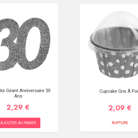
tis Géant Anniversaire 30
Cupcake Gris À Po
Ans
2,29 €
2,09 €
RUPTURE
AJOUTER AU PANIER