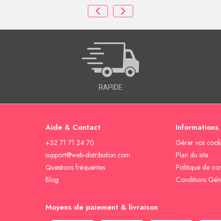
RAPIDE
Aide & Contact
Informations
+32 71 71 24 70
Gèrer vos cook
support@web-distribution.com
Plan du site
Questions fréquentes
Politique de con
Blog
Conditions Gén
Moyens de paiement & livraison