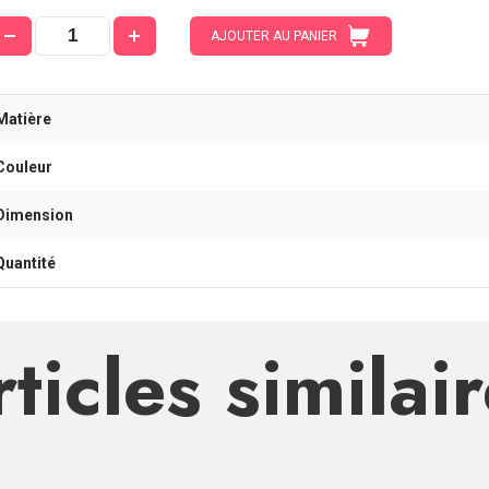
AJOUTER AU PANIER
Matière
Couleur
Dimension
Quantité
ticles similai