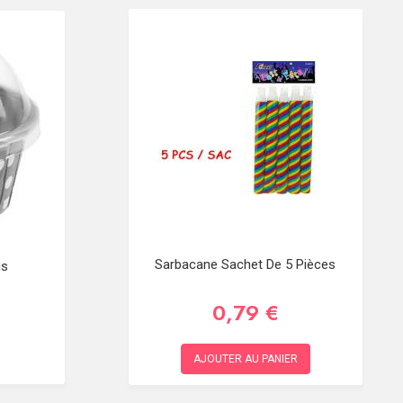
Sarbacane Sachet De 5 Pièces
is
0,79 €
AJOUTER AU PANIER