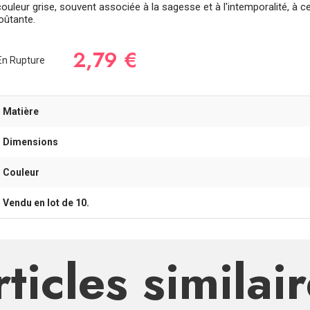
couleur grise, souvent associée à la sagesse et à l'intemporalité, à 
oûtante.
2,79 €
n Rupture
- Matière
- Dimensions
- Couleur
- Vendu en lot de 10.
ticles similai