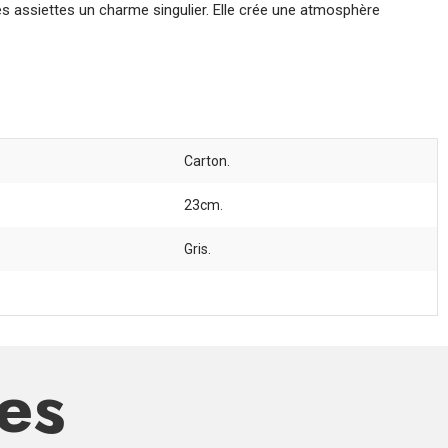
ces assiettes un charme singulier. Elle crée une atmosphère
Carton.
23cm.
Gris.
res