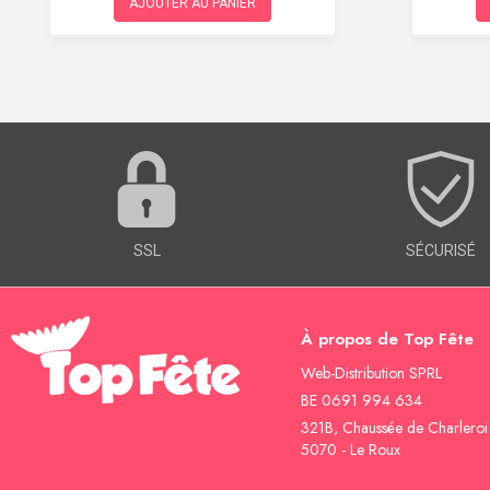
AJOUTER AU PANIER
SSL
SÉCURISÉ
À propos de Top Fête
Web-Distribution SPRL
BE 0691 994 634
321B, Chaussée de Charleroi
5070 - Le Roux