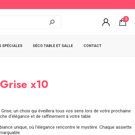
0
 SPÉCIALES
DÉCO TABLE ET SALLE
CONTACT
 Grise x10
Grise, un choix qui éveillera tous vos sens lors de votre prochaine
che d'élégance et de raffinement à votre table.
mbiance unique, où l'élégance rencontre le mystère. Chaque assiette
emarquable.