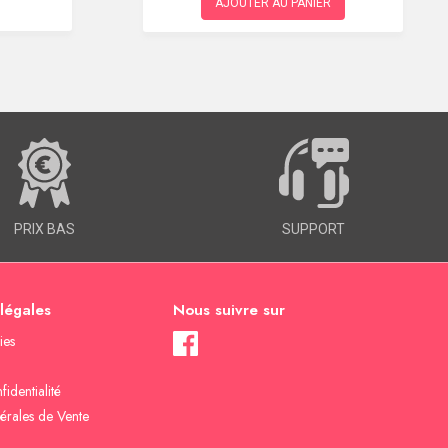
AJOUTER AU PANIER
PRIX BAS
SUPPORT
 légales
Nous suivre sur
ies
fidentialité
érales de Vente