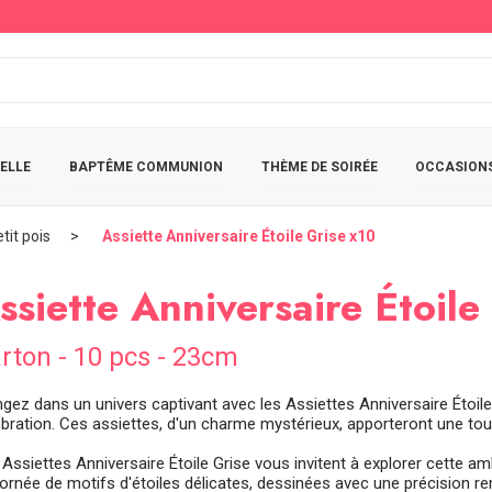
ELLE
BAPTÊME COMMUNION
THÈME DE SOIRÉE
OCCASIONS
tit pois
Assiette Anniversaire Étoile Grise x10
ssiette Anniversaire Étoile
rton - 10 pcs - 23cm
gez dans un univers captivant avec les Assiettes Anniversaire Étoile 
ébration. Ces assiettes, d'un charme mystérieux, apporteront une tou
 Assiettes Anniversaire Étoile Grise vous invitent à explorer cette a
 ornée de motifs d'étoiles délicates, dessinées avec une précision r