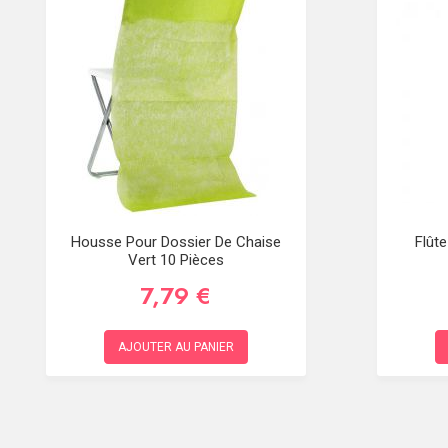
Housse Pour Dossier De Chaise
Flût
Vert 10 Pièces
7,79 €
AJOUTER AU PANIER