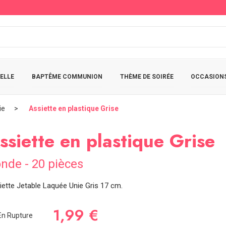
ELLE
BAPTÊME COMMUNION
THÈME DE SOIRÉE
OCCASIONS
ie
Assiette en plastique Grise
ssiette en plastique Grise
nde - 20 pièces
iette Jetable Laquée Unie Gris 17 cm.
1,99 €
n Rupture