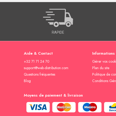
RAPIDE
Aide & Contact
Informations
+32 71 71 24 70
Gèrer vos cook
support@web-distribution.com
Plan du site
Questions fréquentes
Politique de con
Blog
Conditions Gén
Moyens de paiement & livraison