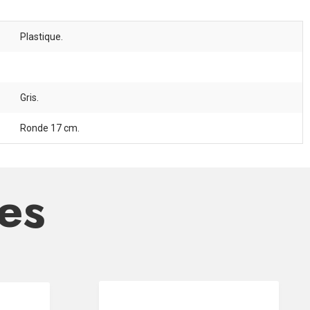
Plastique.
Gris.
Ronde 17 cm.
res