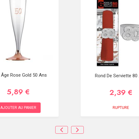
e Âge Rose Gold 50 Ans
Rond De Serviette 80
5,89 €
2,39 €
RUPTURE
AJOUTER AU PANIER