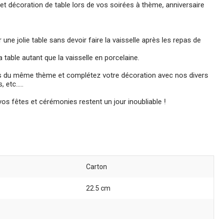
et décoration de table lors de vos soirées à thème, anniversaire
 une jolie table sans devoir faire la vaisselle après les repas de
la table autant que la vaisselle en porcelaine.
tes du même thème et complétez votre décoration avec nos divers
etc.....
s fêtes et cérémonies restent un jour inoubliable !
Carton
22.5 cm