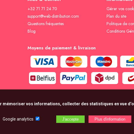
+32 71 71 24 70
Gèrer vos cook
support@web-distribution.com
Plan du site
Questions fréquentes
Politique de con
Blog
Conditions Gén
Moyens de paiement & livraison
r mémoriser vos informations, collecter des statistiques en vue d’op
Google analytics