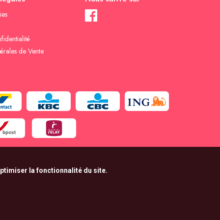
ies
fidentialité
érales de Vente
timiser la fonctionnalité du site.