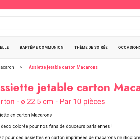
ELLE
BAPTÊME COMMUNION
THÈME DE SOIRÉE
OCCASIONS
acaron
Assiette jetable carton Macarons
ssiette jetable carton Mac
rton - ø 22.5 cm - Par 10 pièces
iette en carton Macarons
 déco colorée pour nos fans de douceurs parisiennes !
ez pour ces assiettes en carton imprimées de macarons multicolores