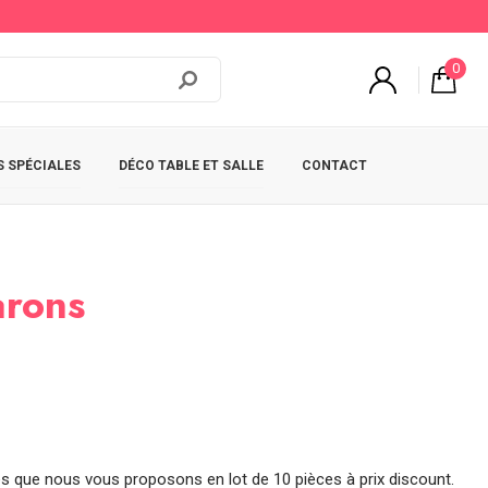
0
 SPÉCIALES
DÉCO TABLE ET SALLE
CONTACT
arons
 que nous vous proposons en lot de 10 pièces à prix discount.