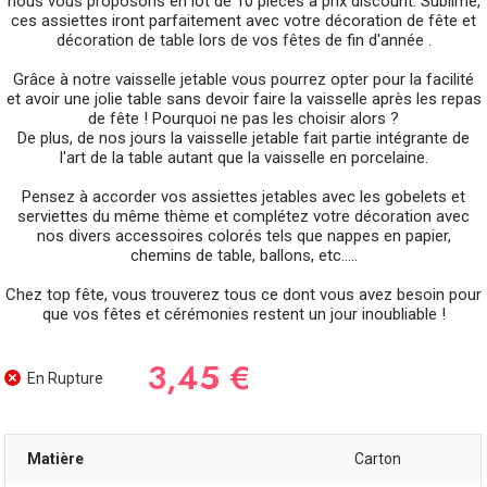
nous vous proposons en lot de 10 pièces à prix discount. Sublime,
ces assiettes iront parfaitement avec votre décoration de fête et
décoration de table lors de vos fêtes de fin d'année .
Grâce à notre vaisselle jetable vous pourrez opter pour la facilité
et avoir une jolie table sans devoir faire la vaisselle après les repas
de fête ! Pourquoi ne pas les choisir alors ?
De plus, de nos jours la vaisselle jetable fait partie intégrante de
l'art de la table autant que la vaisselle en porcelaine.
Pensez à accorder vos assiettes jetables avec les gobelets et
serviettes du même thème et complétez votre décoration avec
nos divers accessoires colorés tels que nappes en papier,
chemins de table, ballons, etc.....
Chez top fête, vous trouverez tous ce dont vous avez besoin pour
que vos fêtes et cérémonies restent un jour inoubliable !
3,45 €
En Rupture
Matière
Carton