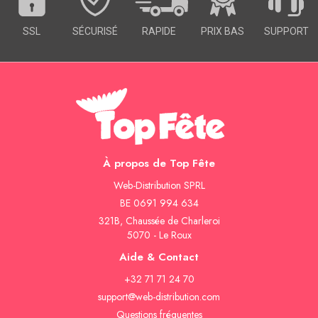
SSL
SÉCURISÉ
RAPIDE
PRIX BAS
SUPPORT
À propos de Top Fête
Web-Distribution SPRL
BE 0691 994 634
321B, Chaussée de Charleroi
5070 - Le Roux
Aide & Contact
+32 71 71 24 70
support@web-distribution.com
Questions fréquentes