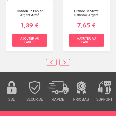
Cordon En Papier
Grande Serviette
Argent Armé
Rainbow Argent
1,39 €
7,65 €
AJOUTER AU
AJOUTER AU
PANIER
PANIER
SSL
SÉCURISÉ
RAPIDE
PRIX BAS
SUPPORT