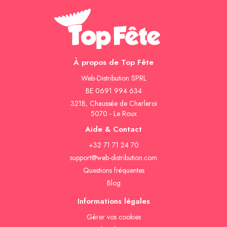
À propos de Top Fête
Web-Distribution SPRL
BE 0691 994 634
321B, Chaussée de Charleroi
5070 - Le Roux
Aide & Contact
+32 71 71 24 70
support@web-distribution.com
Questions fréquentes
Blog
Informations légales
Gèrer vos cookies