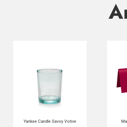
Ar
Yankee Candle Savoy Votive
Ma