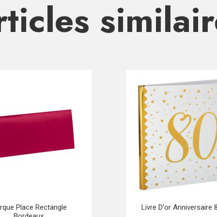
ticles similai
rque Place Rectangle
Livre D'or Anniversaire
Bordeaux