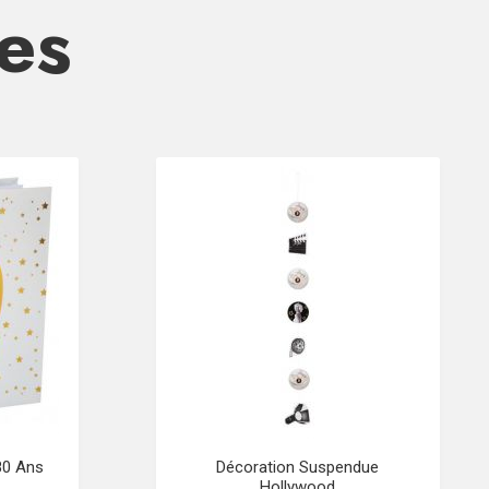
res
 80 Ans
Décoration Suspendue
Hollywood