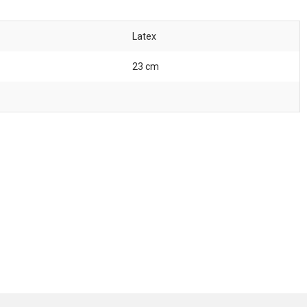
Latex
23 cm