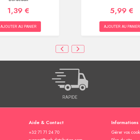
1,39 €
5,99 €
AJOUTER AU PANIER
AJOUTER AU PANIER
RAPIDE
Aide & Contact
Informations
+32 71 71 24 70
Gèrer vos cook