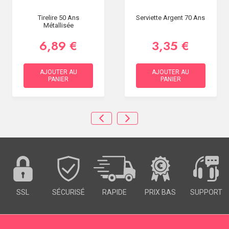
Tirelire 50 Ans
Serviette Argent 70 Ans
Métallisée
6,89 €
3,35 €
AJOUTER AU
AJOUTER AU
PANIER
PANIER
SSL
SÉCURISÉ
RAPIDE
PRIX BAS
SUPPORT