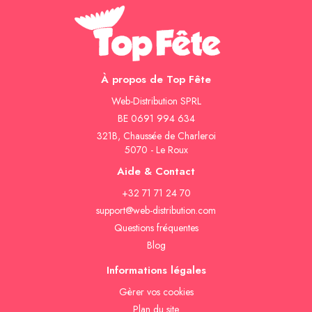
À propos de Top Fête
Web-Distribution SPRL
BE 0691 994 634
321B, Chaussée de Charleroi
5070 - Le Roux
Aide & Contact
+32 71 71 24 70
support@web-distribution.com
Questions fréquentes
Blog
Informations légales
Gèrer vos cookies
Plan du site