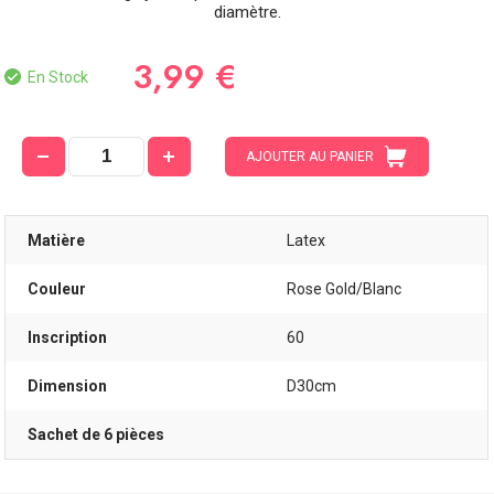
diamètre.
3,99 €
En Stock
AJOUTER AU PANIER
Matière
Latex
Couleur
Rose Gold/Blanc
Inscription
60
Dimension
D30cm
Sachet de 6 pièces