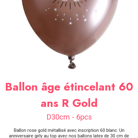
SOIRÉE
OCCASIONS
SPÉCIALES
DÉCO
TABLE
ET
SALLE
CONTACT
Ballon âge étincelant 60
ans R Gold
D30cm - 6pcs
Ballon rose gold métallisé avec inscription 60 blanc. Un
anniversaire girly au top avec nos ballons latex de 30 cm de