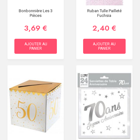
Bonbonnière Les 3
Ruban Tulle Pailleté
Pièces
Fuchsia
3,69 €
2,40 €
AJOUTER AU
AJOUTER AU
PANIER
PANIER