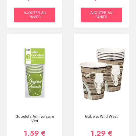
AJOUTER AU
AJOUTER AU
PANIER
PANIER
Gobelets Anniversaire
Gobelet Wild West
Vert
1,59 €
1,29 €