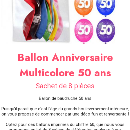
SOIRÉE
OCCASIONS
SPÉCIALES
DÉCO
TABLE
ET
SALLE
Ballon Anniversaire
CONTACT
Multicolore 50 ans
Sachet de 8 pièces
Ballon de baudruche 50 ans
Puisqu'il parait que c'est l'âge du grands bouleversement intérieure,
on vous propose de commencer par une déco fun et renversante !
Optez pour ces ballons imprimés du chiffre 50, que nous vous
proposons en lot de 8 pièces de différentes couleurs à prix