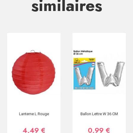
similaires
Lanterne L Rouge
Ballon Lettre W 36 CM
4,49 €
0,99 €