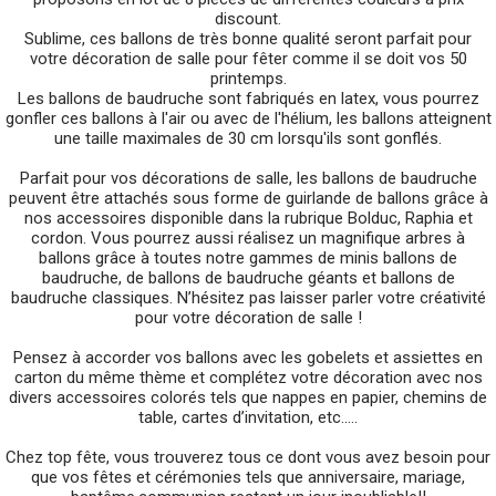
discount.
Sublime, ces ballons de très bonne qualité seront parfait pour
votre décoration de salle pour fêter comme il se doit vos 50
printemps.
Les ballons de baudruche sont fabriqués en latex, vous pourrez
gonfler ces ballons à l'air ou avec de l'hélium, les ballons atteignent
une taille maximales de 30 cm lorsqu'ils sont gonflés.
Parfait pour vos décorations de salle, les ballons de baudruche
peuvent être attachés sous forme de guirlande de ballons grâce à
nos accessoires disponible dans la rubrique Bolduc, Raphia et
cordon. Vous pourrez aussi réalisez un magnifique arbres à
ballons grâce à toutes notre gammes de minis ballons de
baudruche, de ballons de baudruche géants et ballons de
baudruche classiques. N’hésitez pas laisser parler votre créativité
pour votre décoration de salle !
Pensez à accorder vos ballons avec les gobelets et assiettes en
carton du même thème et complétez votre décoration avec nos
divers accessoires colorés tels que nappes en papier, chemins de
table, cartes d’invitation, etc.....
Chez top fête, vous trouverez tous ce dont vous avez besoin pour
que vos fêtes et cérémonies tels que anniversaire, mariage,