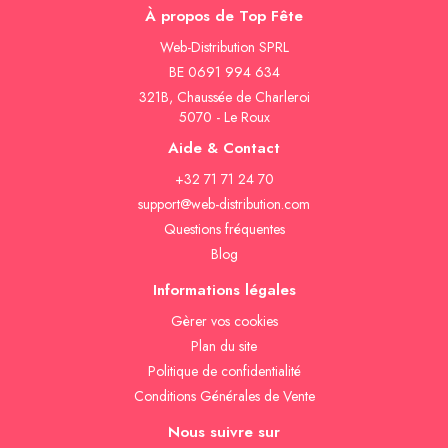
À propos de Top Fête
Web-Distribution SPRL
BE 0691 994 634
321B, Chaussée de Charleroi
5070 - Le Roux
Aide & Contact
+32 71 71 24 70
support@web-distribution.com
Questions fréquentes
Blog
Informations légales
Gèrer vos cookies
Plan du site
Politique de confidentialité
Conditions Générales de Vente
Nous suivre sur