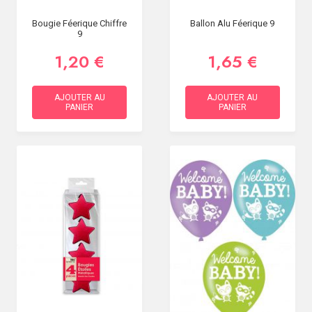
Bougie Féerique Chiffre
Ballon Alu Féerique 9
9
1,20 €
1,65 €
AJOUTER AU
AJOUTER AU
PANIER
PANIER