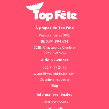
À propos de Top Fête
Web-Distribution SPRL
BE 0691 994 634
321B, Chaussée de Charleroi
5070 - Le Roux
Aide & Contact
+32 71 71 24 70
support@web-distribution.com
Questions fréquentes
Blog
Informations légales
Gèrer vos cookies
Plan du site