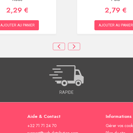
2,29 €
2,79 €
AJOUTER AU PANIER
AJOUTER AU PANIER
RAPIDE
Aide & Contact
Informations
+32 71 71 24 70
Gèrer vos cook