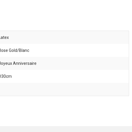
Latex
Rose Gold/Blanc
Joyeux Anniversaire
D30cm