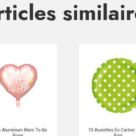
ticles similai
n Aluminium Mom To Be
10 Assiettes En Carton 
Rose
Pois