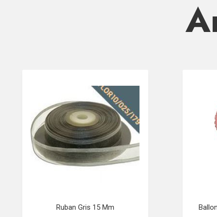
Ar
Ruban Gris 15 Mm
Ballo