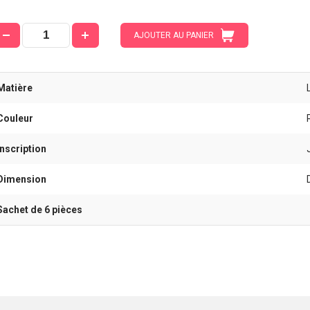
AJOUTER AU PANIER
Matière
Couleur
Inscription
Dimension
Sachet de 6 pièces