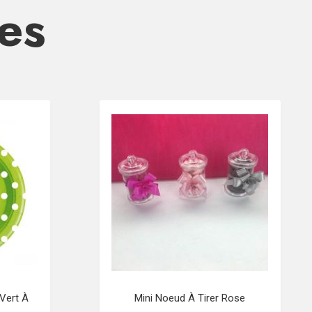
res
Vert À
Mini Noeud À Tirer Rose