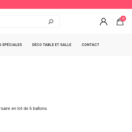
0
 SPÉCIALES
DÉCO TABLE ET SALLE
CONTACT
aire en lot de 6 ballons.