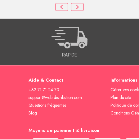
RAPIDE
Aide & Contact
Informations
+32 71 71 24 70
Gèrer vos cook
support@web-distribution.com
Plan du site
Questions fréquentes
Politique de con
Blog
Conditions Gén
Moyens de paiement & livraison