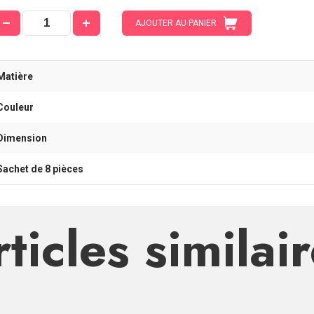
AJOUTER AU PANIER
Matière
Couleur
Dimension
Sachet de 8 pièces
ticles similai