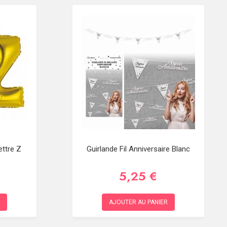
ettre Z
Guirlande Fil Anniversaire Blanc
5,25 €
AJOUTER AU PANIER