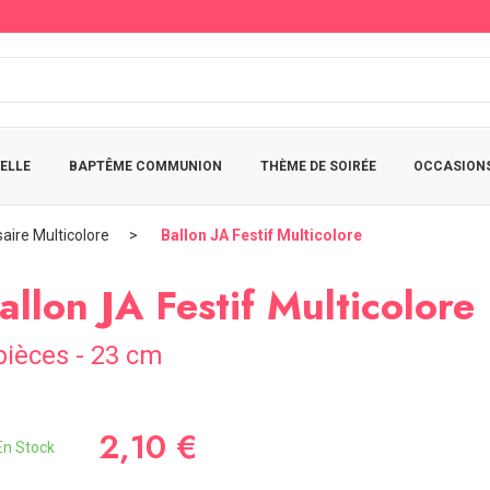
ELLE
BAPTÊME COMMUNION
THÈME DE SOIRÉE
OCCASIONS
aire Multicolore
Ballon JA Festif Multicolore
allon JA Festif Multicolore
pièces - 23 cm
2,10 €
n Stock