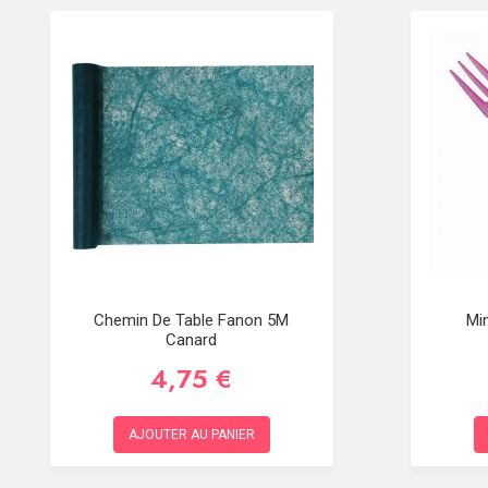
Chemin De Table Fanon 5M
Mi
Canard
4,75 €
AJOUTER AU PANIER