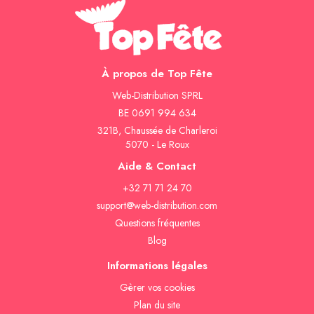
À propos de Top Fête
Web-Distribution SPRL
BE 0691 994 634
321B, Chaussée de Charleroi
5070 - Le Roux
Aide & Contact
+32 71 71 24 70
support@web-distribution.com
Questions fréquentes
Blog
Informations légales
Gèrer vos cookies
Plan du site