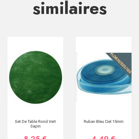
similaires
Set De Table Rond Vert
Ruban Bleu Ciel 15mm
Sapin
8,25 €
4,49 €