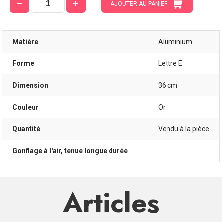
AJOUTER AU PANIER
Matière
Aluminium
Forme
Lettre E
Dimension
36 cm
Couleur
Or
Quantité
Vendu à la pièce
Gonflage à l'air, tenue longue durée
Articles