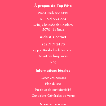
À propos de Top Fête
Web-Distribution SPRL
BE 0691 994 634
321B, Chaussée de Charleroi
5070 - Le Roux
Aide & Contact
+32 71 71 24 70
support@web-distribution.com
Questions fréquentes
Blog
Informations légales
Gèrer vos cookies
Plan du site
Politique de confidentialité
Conditions Générales de Vente
Nous suivre sur