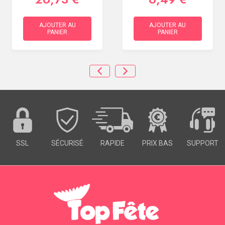
AJOUTER AU
AJOUTER AU
PANIER
PANIER
SSL
SÉCURISÉ
RAPIDE
PRIX BAS
SUPPORT