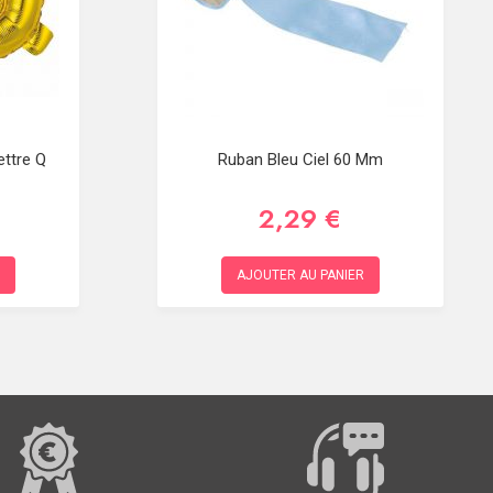
ettre Q
Ruban Bleu Ciel 60 Mm
2,29 €
AJOUTER AU PANIER