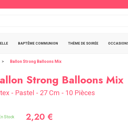
ELLE
BAPTÊME COMMUNION
THÈME DE SOIRÉE
OCCASIONS
Ballon Strong Balloons Mix
allon Strong Balloons Mix
tex - Pastel - 27 Cm - 10 Pièces
2,20 €
n Stock