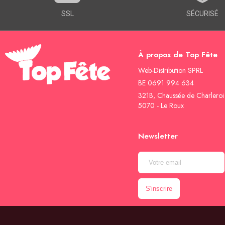
SSL
SÉCURISÉ
À propos de Top Fête
Web-Distribution SPRL
BE 0691 994 634
321B, Chaussée de Charleroi
5070 - Le Roux
Newsletter