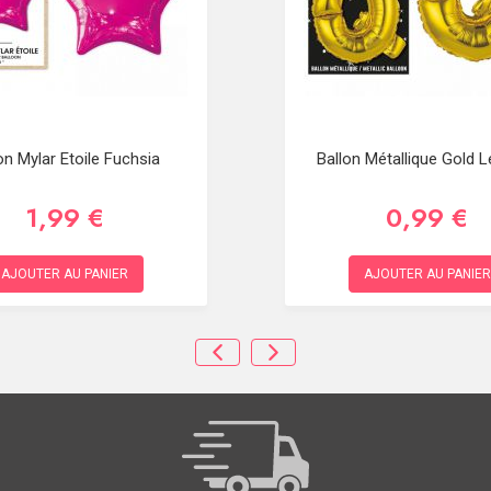
on Mylar Etoile Fuchsia
Ballon Métallique Gold L
1,99 €
0,99 €
AJOUTER AU PANIER
AJOUTER AU PANIER