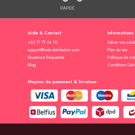
RAPIDE
Aide & Contact
Informations
+32 71 71 24 70
Gèrer vos cook
support@web-distribution.com
Plan du site
Questions fréquentes
Politique de con
Blog
Conditions Gén
Moyens de paiement & livraison