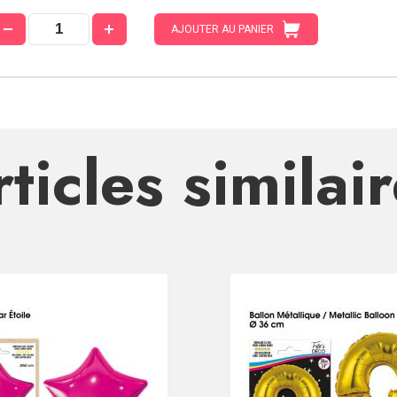
AJOUTER AU PANIER
ticles similai