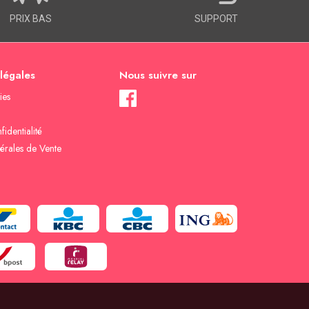
PRIX BAS
SUPPORT
 légales
Nous suivre sur
ies
fidentialité
érales de Vente