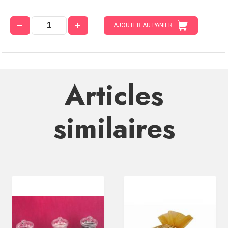
AJOUTER AU PANIER
Articles
similaires