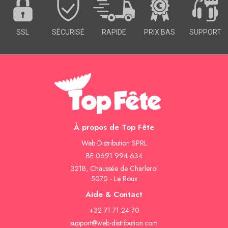
SSL
SÉCURISÉ
RAPIDE
PRIX BAS
SUPPORT
À propos de Top Fête
Web-Distribution SPRL
BE 0691 994 634
321B, Chaussée de Charleroi
5070 - Le Roux
Aide & Contact
+32 71 71 24 70
support@web-distribution.com