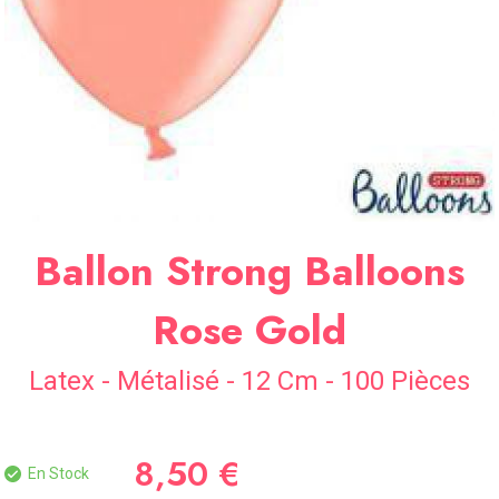
SOIRÉE
OCCASIONS
SPÉCIALES
DÉCO
TABLE
ET
SALLE
CONTACT
Ballon Strong Balloons
Rose Gold
Latex - Métalisé - 12 Cm - 100 Pièces
8,50 €
En Stock