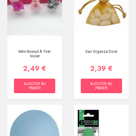
Mini Noeud À Tirer
Sac Organza Doré
Violet
2,49 €
2,39 €
AJOUTER AU
AJOUTER AU
PANIER
PANIER