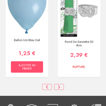
Ballon Uni Bleu Ciel
Rond De Serviette 30
Ans
1,25 €
2,39 €
AJOUTER AU
RUPTURE
PANIER