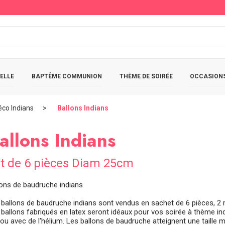
ELLE
BAPTÊME COMMUNION
THÈME DE SOIRÉE
OCCASIONS
éco Indians
Ballons Indians
allons Indians
t de 6 pièces Diam 25cm
lons de baudruche indians
 ballons de baudruche indians sont vendus en sachet de 6 pièces, 2 r
 ballons fabriqués en latex seront idéaux pour vos soirée à thème i
r ou avec de l'hélium. Les ballons de baudruche atteignent une taille