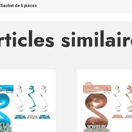
-Sachet de 6 pièces
ticles similai