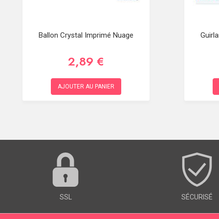
Ballon Crystal Imprimé Nuage
Guirl
2,89 €
AJOUTER AU PANIER
SSL
SÉCURISÉ