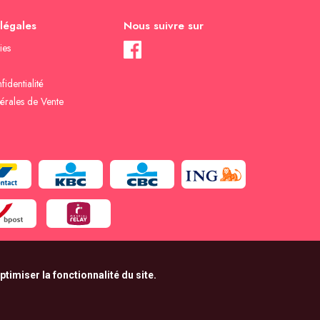
 légales
Nous suivre sur
ies
fidentialité
érales de Vente
timiser la fonctionnalité du site.