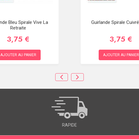
ande Bleu Spirale Vive La
Guirlande Spirale Cuivr
Retraite
3,75 €
3,75 €
AJOUTER AU PANIER
AJOUTER AU PANIER
RAPIDE