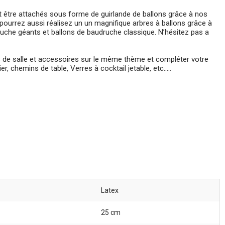
t être attachés sous forme de guirlande de ballons grâce à nos
pourrez aussi réalisez un un magnifique arbres à ballons grâce à
uche géants et ballons de baudruche classique. N’hésitez pas a
s de salle et accessoires sur le même thème et compléter votre
 chemins de table, Verres à cocktail jetable, etc.....
Latex
25 cm