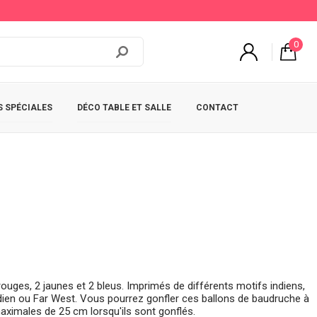
0
 SPÉCIALES
DÉCO TABLE ET SALLE
CONTACT
ouges, 2 jaunes et 2 bleus. Imprimés de différents motifs indiens,
ndien ou Far West. Vous pourrez gonfler ces ballons de baudruche à
 maximales de 25 cm lorsqu'ils sont gonflés.