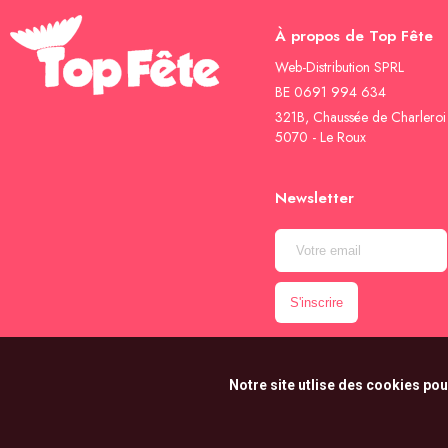
À propos de Top Fête
Web-Distribution SPRL
BE 0691 994 634
321B, Chaussée de Charleroi
5070 - Le Roux
Newsletter
Notre site utlise des cookies pou