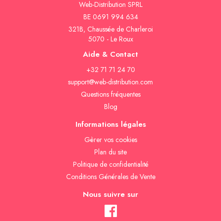
Web-Distribution SPRL
BE 0691 994 634
321B, Chaussée de Charleroi
5070 - Le Roux
Aide & Contact
+32 71 71 24 70
support@web-distribution.com
Questions fréquentes
Blog
Informations légales
Gèrer vos cookies
Plan du site
Politique de confidentialité
Conditions Générales de Vente
Nous suivre sur