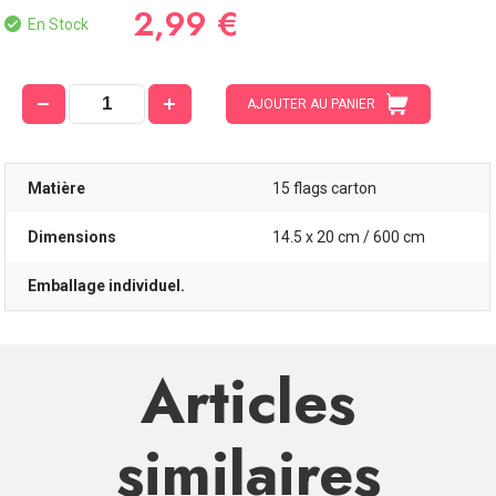
2,99 €
En Stock
AJOUTER AU PANIER
Matière
15 flags carton
Dimensions
14.5 x 20 cm / 600 cm
Emballage individuel.
Articles
similaires