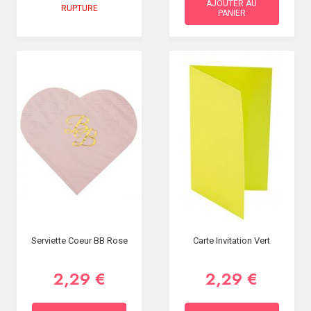
AJOUTER AU
RUPTURE
PANIER
Serviette Coeur BB Rose
Carte Invitation Vert
2,29 €
2,29 €