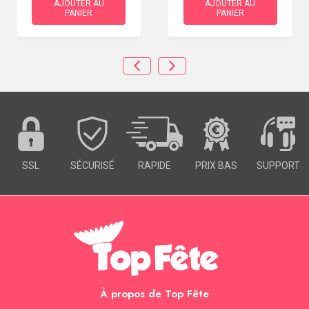
AJOUTER AU
AJOUTER AU
PANIER
PANIER
SSL
SÉCURISÉ
RAPIDE
PRIX BAS
SUPPORT
À propos de Top Fête