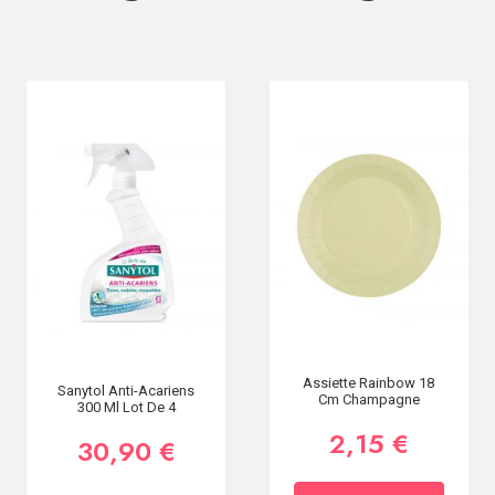
Assiette Rainbow 18
Sanytol Anti-Acariens
Cm Champagne
300 Ml Lot De 4
2,15 €
30,90 €