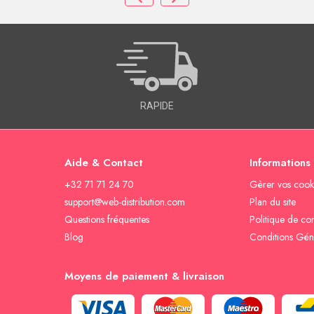
RAPIDE
Aide & Contact
Informations
+32 71 71 24 70
Gèrer vos cook
support@web-distribution.com
Plan du site
Questions fréquentes
Politique de con
Blog
Conditions Gén
Moyens de paiement & livraison