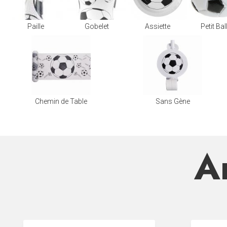
Paille
Gobelet
Assiette
Petit Ba
Chemin de Table
Sans Gène
Ar