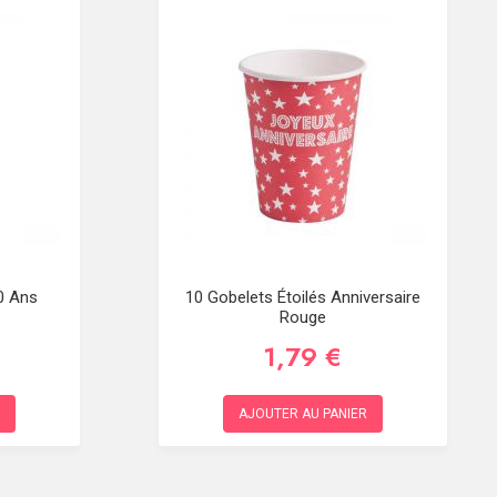
0 Ans
10 Gobelets Étoilés Anniversaire
Rouge
1,79 €
AJOUTER AU PANIER