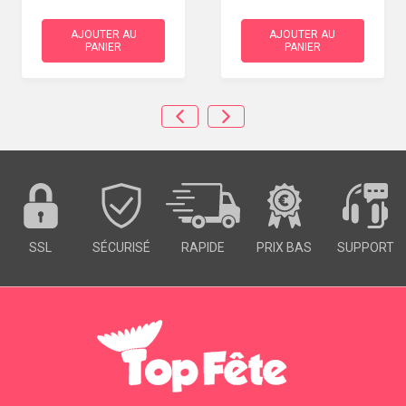
AJOUTER AU
AJOUTER AU
PANIER
PANIER
SSL
SÉCURISÉ
RAPIDE
PRIX BAS
SUPPORT