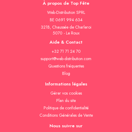
À propos de Top Fête
Web-Distribution SPRL
BE 0691 994 634
321B, Chaussée de Charleroi
5070 - Le Roux
Aide & Contact
+32 71 71 24 70
support@web-distribution.com
Questions fréquentes
Blog
Informations légales
Gèrer vos cookies
Plan du site
Politique de confidentialité
Conditions Générales de Vente
Nous suivre sur