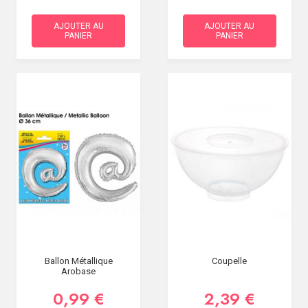
AJOUTER AU
AJOUTER AU
PANIER
PANIER
Ballon Métallique
Coupelle
Arobase
0,99 €
2,39 €