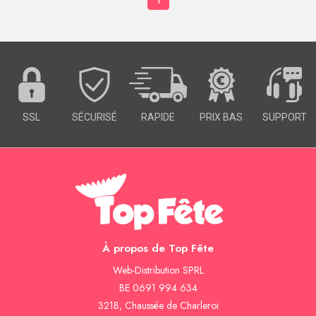
SSL
SÉCURISÉ
RAPIDE
PRIX BAS
SUPPORT
À propos de Top Fête
Web-Distribution SPRL
BE 0691 994 634
321B, Chaussée de Charleroi