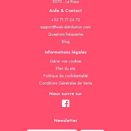
5070 - Le Roux
Aide & Contact
+32 71 71 24 70
support@web-distribution.com
Questions fréquentes
Blog
Informations légales
Gèrer vos cookies
Plan du site
Politique de confidentialité
Conditions Générales de Vente
Nous suivre sur
Newsletter