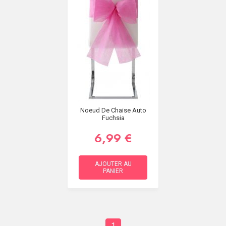
Noeud De Chaise Auto
Fuchsia
6,99 €
AJOUTER AU
PANIER
1