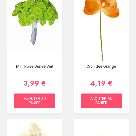
Mini Rose Ourlée Vert
Orchidée Orange
3,99 €
4,19 €
AJOUTER AU
AJOUTER AU
PANIER
PANIER