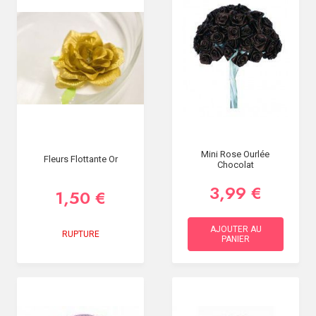
Mini Rose Ourlée
Fleurs Flottante Or
Chocolat
3,99 €
1,50 €
AJOUTER AU
RUPTURE
PANIER