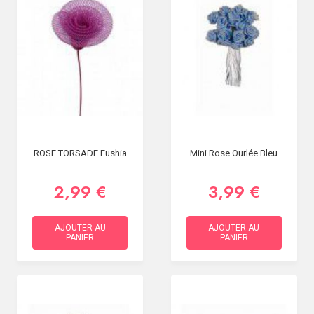
ROSE TORSADE Fushia
Mini Rose Ourlée Bleu
2,99 €
3,99 €
AJOUTER AU
AJOUTER AU
PANIER
PANIER