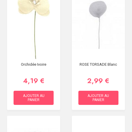
Orchidée Ivoire
ROSE TORSADE Blanc
4,19 €
2,99 €
AJOUTER AU
AJOUTER AU
PANIER
PANIER