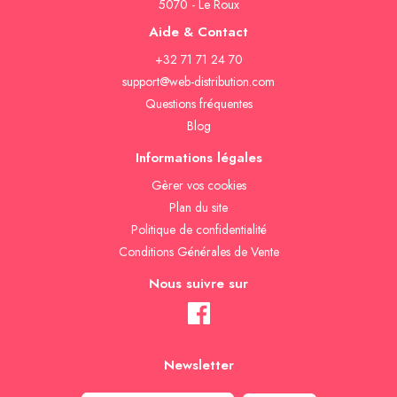
5070 - Le Roux
Aide & Contact
+32 71 71 24 70
support@web-distribution.com
Questions fréquentes
Blog
Informations légales
Gèrer vos cookies
Plan du site
Politique de confidentialité
Conditions Générales de Vente
Nous suivre sur
Newsletter