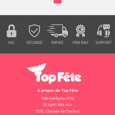
SSL
SÉCURISÉ
RAPIDE
PRIX BAS
SUPPORT
À propos de Top Fête
Web-Distribution SPRL
BE 0691 994 634
321B, Chaussée de Charleroi