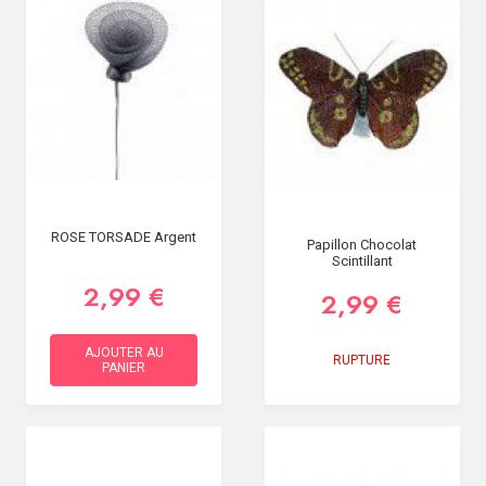
ROSE TORSADE Argent
Papillon Chocolat
Scintillant
2,99 €
2,99 €
AJOUTER AU
RUPTURE
PANIER