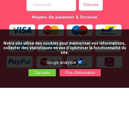
Moyens de paiement & livraison
Notre site utlise des cookies pour mémoriser vos informations,
collecter des statistiques en vue d’optimiser la fonctionnalité du
site.
Google analytics