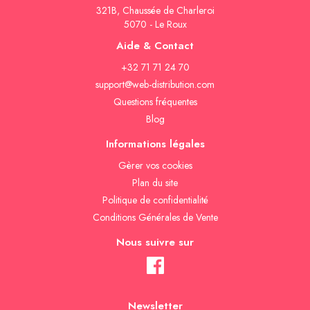
321B, Chaussée de Charleroi
5070 - Le Roux
Aide & Contact
+32 71 71 24 70
support@web-distribution.com
Questions fréquentes
Blog
Informations légales
Gèrer vos cookies
Plan du site
Politique de confidentialité
Conditions Générales de Vente
Nous suivre sur
Newsletter