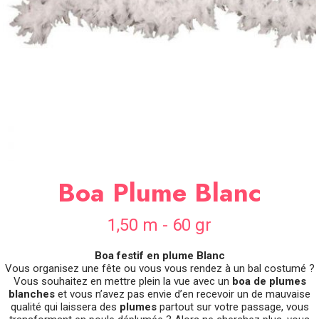
SOIRÉE
OCCASIONS
SPÉCIALES
DÉCO
TABLE
ET
SALLE
CONTACT
Boa Plume Blanc
1,50 m - 60 gr
Boa festif en plume Blanc
Vous organisez une fête ou vous vous rendez à un bal costumé ?
Vous souhaitez en mettre plein la vue avec un
boa de plumes
blanches
et vous n’avez pas envie d’en recevoir un de mauvaise
qualité qui laissera des
plumes
partout sur votre passage, vous