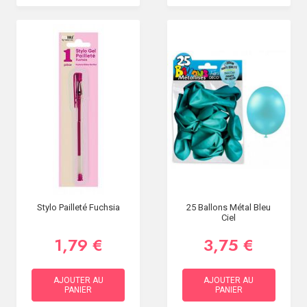
Stylo Pailleté Fuchsia
25 Ballons Métal Bleu
Ciel
1,79 €
3,75 €
AJOUTER AU
AJOUTER AU
PANIER
PANIER