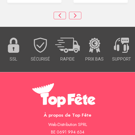
SSL
SÉCURISÉ
RAPIDE
PRIX BAS
SUPPORT
À propos de Top Fête
Web-Distribution SPRL
BE 0691 994 634