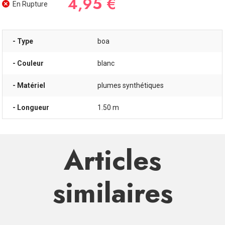
4,95 €
En Rupture
- Type
boa
- Couleur
blanc
- Matériel
plumes synthétiques
- Longueur
1.50 m
Articles
similaires