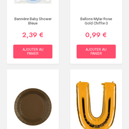
Bannière Baby Shower
Ballons Mylar Rose
Bleue
Gold Chiffre 0
2,39 €
0,99 €
AJOUTER AU
AJOUTER AU
PANIER
PANIER