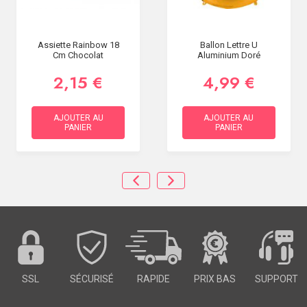
Assiette Rainbow 18
Ballon Lettre U
Cm Chocolat
Aluminium Doré
2,15 €
4,99 €
AJOUTER AU
AJOUTER AU
PANIER
PANIER
SSL
SÉCURISÉ
RAPIDE
PRIX BAS
SUPPORT