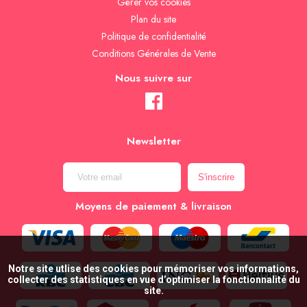
Gèrer vos cookies
Plan du site
Politique de confidentialité
Conditions Générales de Vente
Nous suivre sur
Newsletter
Moyens de paiement & livraison
Notre site utlise des cookies pour mémoriser vos informations,
collecter des statistiques en vue d’optimiser la fonctionnalité du
site.