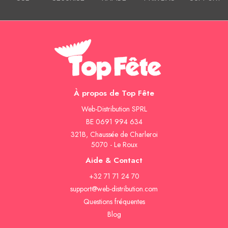
À propos de Top Fête
Web-Distribution SPRL
BE 0691 994 634
321B, Chaussée de Charleroi
5070 - Le Roux
Aide & Contact
+32 71 71 24 70
support@web-distribution.com
Questions fréquentes
Blog