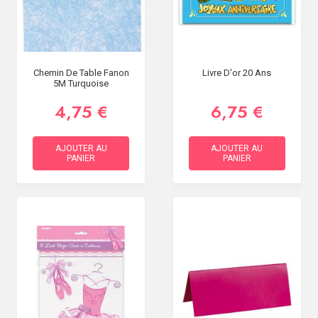
Chemin De Table Fanon
Livre D'or 20 Ans
5M Turquoise
4,75 €
6,75 €
AJOUTER AU
AJOUTER AU
PANIER
PANIER