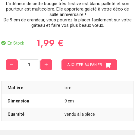
L'intérieur de cette bougie très festive est blanc pailleté et son
pourtour est multicolore. Elle apportera gaieté à votre déco de
salle anniversaire !
De 9 cm de grandeur, vous pourrez la placer facilement sur votre
gâteau et faire vos plus beaux vœux.
1,99 €
En Stock
AJOUTER AU PANIER
Matière
cire
Dimension
9 cm
Quantité
vendu à la pièce