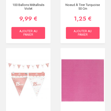
100 Ballons Métallisés
Noeud À Tirer Turquoise
Violet
50 Cm
9,99 €
1,25 €
AJOUTER AU
AJOUTER AU
PANIER
PANIER