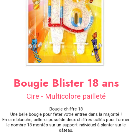
SOIRÉE
OCCASIONS
SPÉCIALES
DÉCO
TABLE
ET
SALLE
CONTACT
Bougie Blister 18 ans
Cire - Multicolore pailleté
Bougie chiffre 18
Une belle bougie pour fêter votre entrée dans la majorité !
En cire blanche, celle-ci possède deux chiffres collés pour former
le nombre 18 montés sur un support individuel à planter sur le
gâteau.