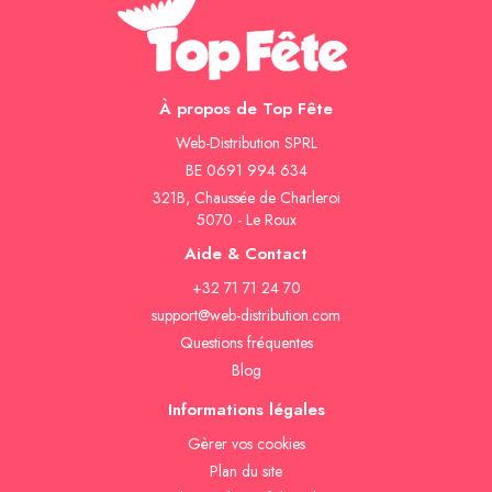
À propos de Top Fête
Web-Distribution SPRL
BE 0691 994 634
321B, Chaussée de Charleroi
5070 - Le Roux
Aide & Contact
+32 71 71 24 70
support@web-distribution.com
Questions fréquentes
Blog
Informations légales
Gèrer vos cookies
Plan du site