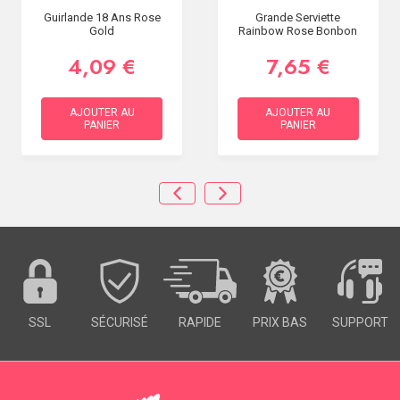
Guirlande 18 Ans Rose
Grande Serviette
Gold
Rainbow Rose Bonbon
4,09 €
7,65 €
AJOUTER AU
AJOUTER AU
PANIER
PANIER
SSL
SÉCURISÉ
RAPIDE
PRIX BAS
SUPPORT