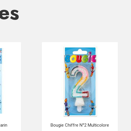
res
arin
Bougie Chiffre N°2 Multicolore