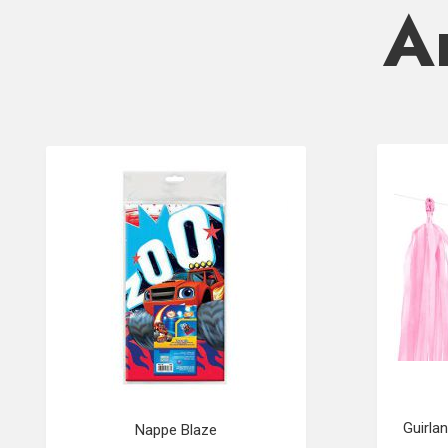
Ar
Guirla
Nappe Blaze