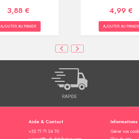
3,88 €
4,99 €
AJOUTER AU PANIER
AJOUTER AU PANIER
RAPIDE
Aide & Contact
Informations
+32 71 71 24 70
Gèrer vos cook