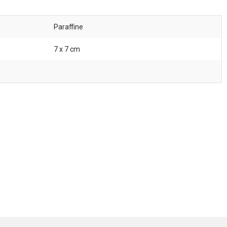
Paraffine
7 x 7 cm