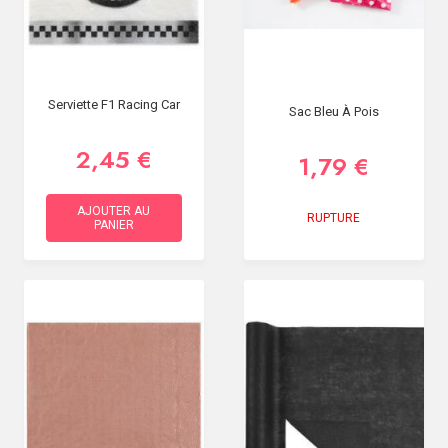
Serviette F1 Racing Car
Sac Bleu À Pois
2,45 €
1,79 €
AJOUTER AU
RUPTURE
PANIER