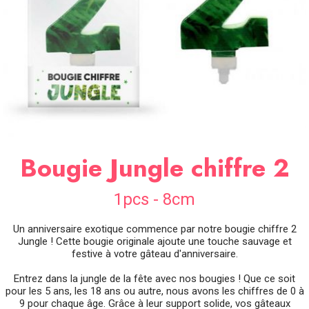
SOIRÉE
OCCASIONS
SPÉCIALES
DÉCO
TABLE
ET
SALLE
CONTACT
Bougie Jungle chiffre 2
1pcs - 8cm
Un anniversaire exotique commence par notre bougie chiffre 2
Jungle ! Cette bougie originale ajoute une touche sauvage et
festive à votre gâteau d'anniversaire.
Entrez dans la jungle de la fête avec nos bougies ! Que ce soit
pour les 5 ans, les 18 ans ou autre, nous avons les chiffres de 0 à
9 pour chaque âge. Grâce à leur support solide, vos gâteaux