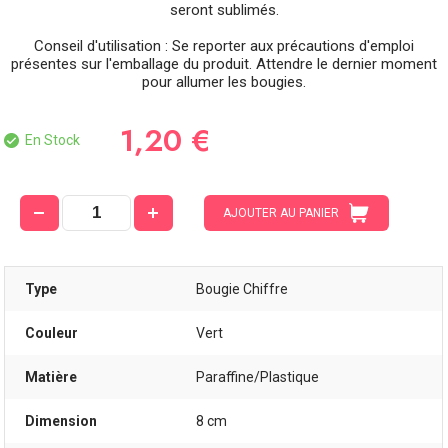
seront sublimés.
Conseil d'utilisation : Se reporter aux précautions d'emploi
présentes sur l'emballage du produit. Attendre le dernier moment
pour allumer les bougies.
1,20 €
En Stock
AJOUTER AU PANIER
Type
Bougie Chiffre
Couleur
Vert
Matière
Paraffine/Plastique
Dimension
8 cm