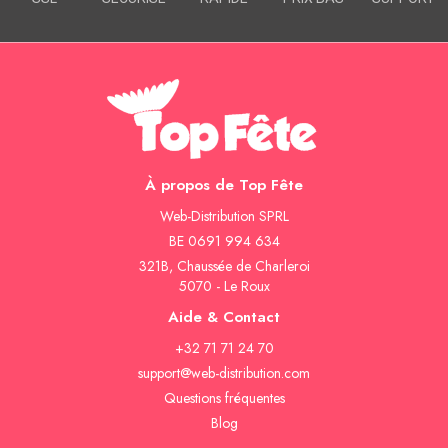
À propos de Top Fête
Web-Distribution SPRL
BE 0691 994 634
321B, Chaussée de Charleroi
5070 - Le Roux
Aide & Contact
+32 71 71 24 70
support@web-distribution.com
Questions fréquentes
Blog