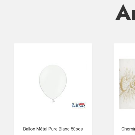
Ar
Ballon Métal Pure Blanc 50pcs
Chemin