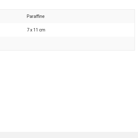
Paraffine
7 x 11 cm