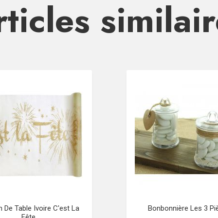
ticles similai
 De Table Ivoire C'est La
Bonbonnière Les 3 Pi
Fête