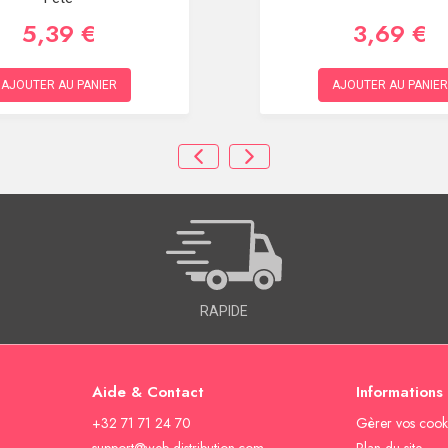
5,39 €
3,69 €
AJOUTER AU PANIER
AJOUTER AU PANIER
RAPIDE
Aide & Contact
Informations
+32 71 71 24 70
Gèrer vos cook