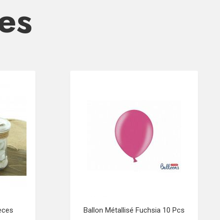
res
èces
Ballon Métallisé Fuchsia 10 Pcs