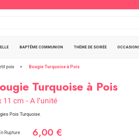
ELLE
BAPTÊME COMMUNION
THÈME DE SOIRÉE
OCCASIONS
tit pois
Bougie Turquoise à Pois
ougie Turquoise à Pois
x 11 cm - A l'unité
gies Pois Turquoise.
6,00 €
n Rupture