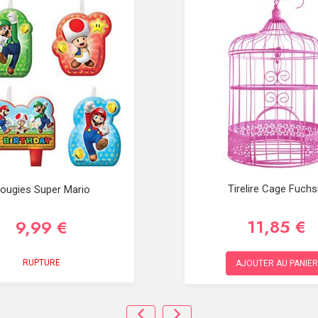
Tirelire Cage Fuchs
ougies Super Mario
11,85 €
9,99 €
RUPTURE
AJOUTER AU PANIER