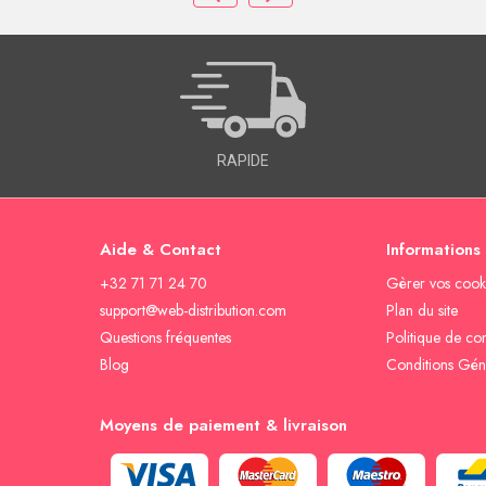
RAPIDE
Aide & Contact
Informations
+32 71 71 24 70
Gèrer vos cook
support@web-distribution.com
Plan du site
Questions fréquentes
Politique de con
Blog
Conditions Gén
Moyens de paiement & livraison