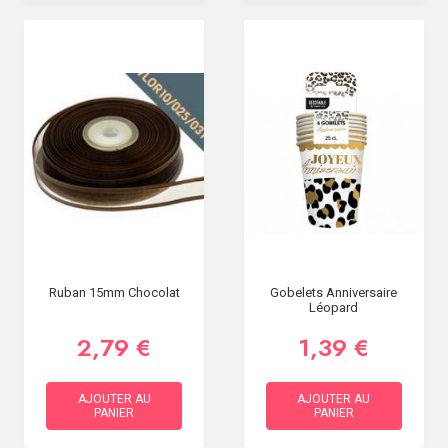
Ruban 15mm Chocolat
Gobelets Anniversaire
Léopard
2,79 €
1,39 €
AJOUTER AU
AJOUTER AU
PANIER
PANIER