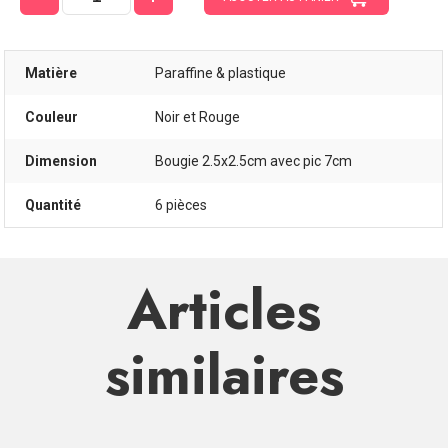
Matière
Paraffine & plastique
Couleur
Noir et Rouge
Dimension
Bougie 2.5x2.5cm avec pic 7cm
Quantité
6 pièces
Articles
similaires