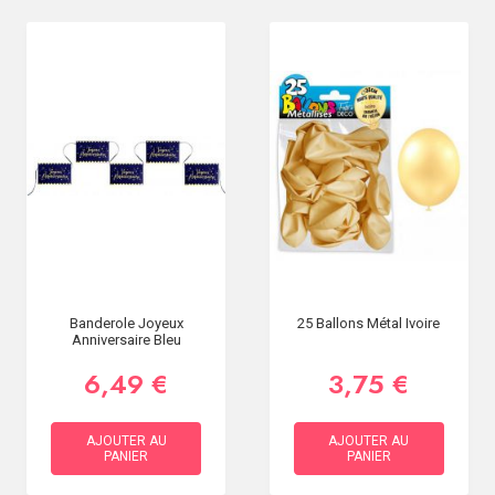
Banderole Joyeux
25 Ballons Métal Ivoire
Anniversaire Bleu
6,49 €
3,75 €
AJOUTER AU
AJOUTER AU
PANIER
PANIER