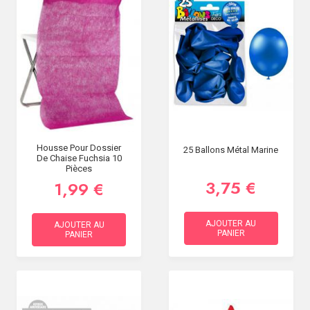
Housse Pour Dossier
25 Ballons Métal Marine
De Chaise Fuchsia 10
Pièces
3,75 €
1,99 €
AJOUTER AU
AJOUTER AU
PANIER
PANIER