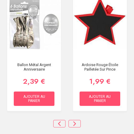
Ballon Métal Argent
Ardoise Rouge Étoile
Anniversaire
Pailletée Sur Pince
2,39 €
1,99 €
AJOUTER AU
AJOUTER AU
PANIER
PANIER