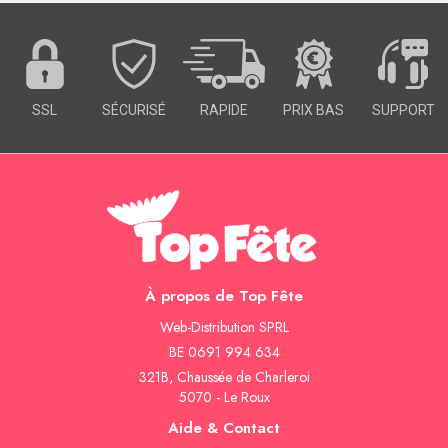
SSL
SÉCURISÉ
RAPIDE
PRIX BAS
SUPPORT
À propos de Top Fête
Web-Distribution SPRL
BE 0691 994 634
321B, Chaussée de Charleroi
5070 - Le Roux
Aide & Contact