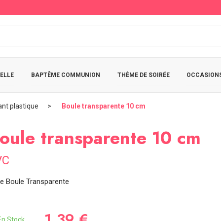
ELLE
BAPTÊME COMMUNION
THÈME DE SOIRÉE
OCCASIONS
nt plastique
Boule transparente 10 cm
oule transparente 10 cm
VC
te Boule Transparente
1,39 €
n Stock