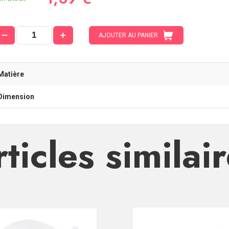
AJOUTER AU PANIER
Matière
Dimension
ticles similai