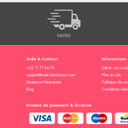
RAPIDE
Aide & Contact
Informations
+32 71 71 24 70
Gèrer vos cook
support@web-distribution.com
Plan du site
Questions fréquentes
Politique de con
Blog
Conditions Gén
Moyens de paiement & livraison