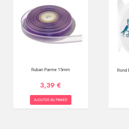
Ruban Parme 15mm
Rond D
3,39 €
AJOUTER AU PANIER