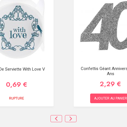
Confettis Géant Annivers
e Serviette With Love V
Ans
2,29 €
0,69 €
RUPTURE
AJOUTER AU PANIER