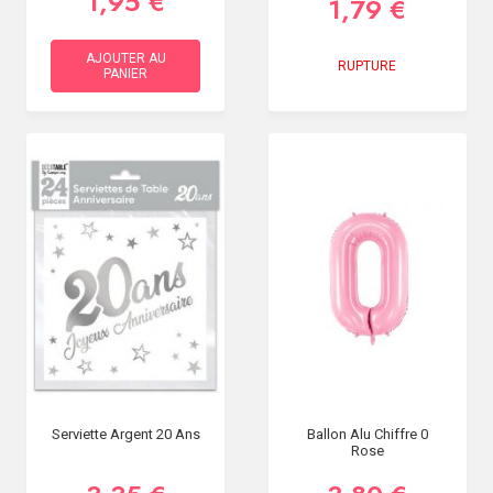
1,95 €
1,79 €
AJOUTER AU
RUPTURE
PANIER
Serviette Argent 20 Ans
Ballon Alu Chiffre 0
Rose