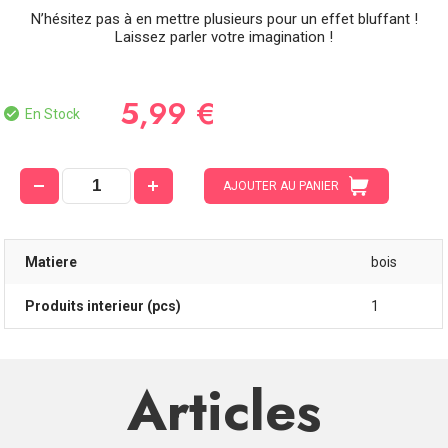
N’hésitez pas à en mettre plusieurs pour un effet bluffant !
Laissez parler votre imagination !
5,99 €
En Stock
AJOUTER AU PANIER
Matiere
bois
Produits interieur (pcs)
1
Articles