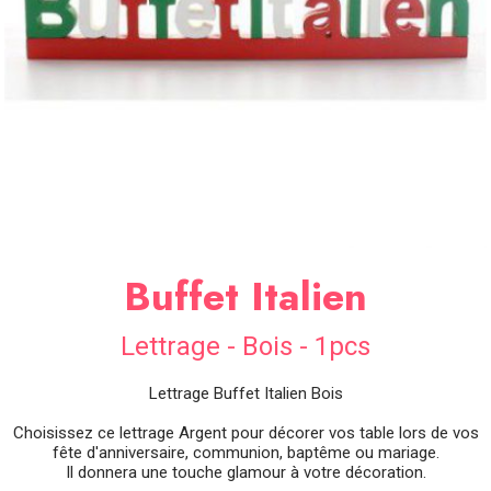
SOIRÉE
OCCASIONS
SPÉCIALES
DÉCO
TABLE
ET
SALLE
CONTACT
Buffet Italien
Lettrage - Bois - 1pcs
Lettrage Buffet Italien Bois
Choisissez ce lettrage Argent pour décorer vos table lors de vos
fête d'anniversaire, communion, baptême ou mariage.
Il donnera une touche glamour à votre décoration.