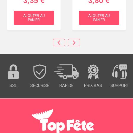
3,35 €
3,80 €
AJOUTER AU
AJOUTER AU
PANIER
PANIER
SSL
SÉCURISÉ
RAPIDE
PRIX BAS
SUPPORT