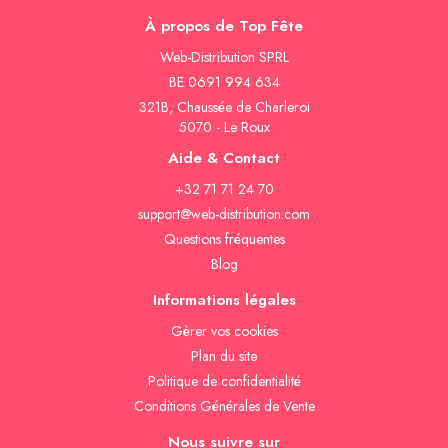
À propos de Top Fête
Web-Distribution SPRL
BE 0691 994 634
321B, Chaussée de Charleroi
5070 - Le Roux
Aide & Contact
+32 71 71 24 70
support@web-distribution.com
Questions fréquentes
Blog
Informations légales
Gèrer vos cookies
Plan du site
Politique de confidentialité
Conditions Générales de Vente
Nous suivre sur