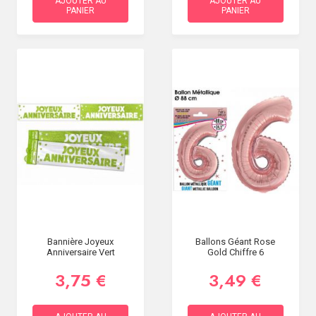
AJOUTER AU
AJOUTER AU
PANIER
PANIER
Bannière Joyeux
Ballons Géant Rose
Anniversaire Vert
Gold Chiffre 6
3,75 €
3,49 €