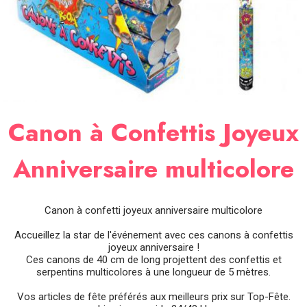
SOIRÉE
OCCASIONS
SPÉCIALES
DÉCO
TABLE
ET
SALLE
Canon à Confettis Joyeux
CONTACT
Anniversaire multicolore
Canon à confetti joyeux anniversaire multicolore
Accueillez la star de l'événement avec ces canons à confettis
joyeux anniversaire !
Ces canons de 40 cm de long projettent des confettis et
serpentins multicolores à une longueur de 5 mètres.
Vos articles de fête préférés aux meilleurs prix sur Top-Fête.