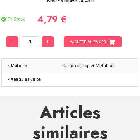
Livraison rapide 24/48 H.
4,79 €
En Stock
AJOUTER AU PANIER
- Matière
Carton et Papier Métallisé.
- Vendu à l'unité
Articles
similaires