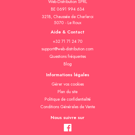
Web-Distribution SPRL
BE 0691 994 634
321B, Chaussée de Charleroi
5070 - Le Roux
Aide & Contact
+32 71 71 24 70
support@web-distribution.com
Questions fréquentes
Blog
Informations légales
Gèrer vos cookies
Plan du site
Politique de confidentialité
Conditions Générales de Vente
Nous suivre sur