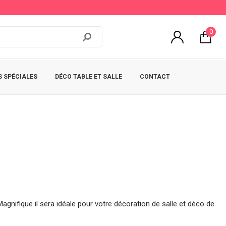
0
 SPÉCIALES
DÉCO TABLE ET SALLE
CONTACT
gnifique il sera idéale pour votre décoration de salle et déco de