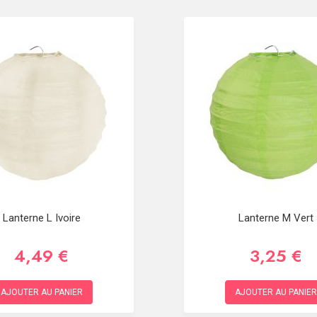
Lanterne L Ivoire
Lanterne M Vert
4,49 €
3,25 €
AJOUTER AU PANIER
AJOUTER AU PANIER