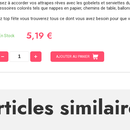
sez à accorder vos attrapes rêves avec les gobelets et serviettes d
ssoires colorés tels que nappes en papier, chemins de table, ballons, 
z top fête vous trouverez tous ce dont vous avez besoin pour que vo
5,19 €
n Stock
AJOUTER AU PANIER
ticles similai