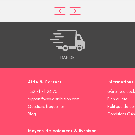
RAPIDE
Aide & Contact
Informations
+32 71 71 24 70
Gèrer vos cook
support@web-distribution.com
Plan du site
Questions fréquentes
Politique de con
Blog
Conditions Gén
Moyens de paiement & livraison