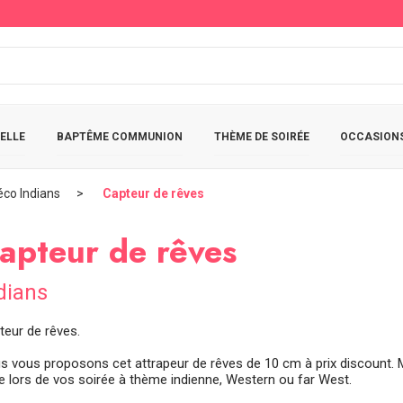
ELLE
BAPTÊME COMMUNION
THÈME DE SOIRÉE
OCCASIONS
éco Indians
Capteur de rêves
apteur de rêves
dians
teur de rêves.
s vous proposons cet attrapeur de rêves de 10 cm à prix discount. Ma
le lors de vos soirée à thème indienne, Western ou far West.