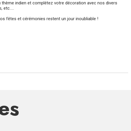
u thème indien et complétez votre décoration avec nos divers
etc.....
s fêtes et cérémonies restent un jour inoubliable !
res