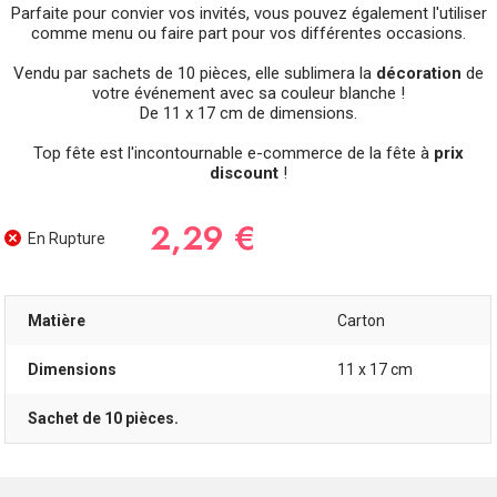
Parfaite pour convier vos invités, vous pouvez également l'utiliser
comme menu ou faire part pour vos différentes occasions.
Vendu par sachets de 10 pièces, elle sublimera la
décoration
de
votre événement avec sa couleur blanche !
De 11 x 17 cm de dimensions.
Top fête est l'incontournable e-commerce de la fête à
prix
discount
!
2,29 €
En Rupture
Matière
Carton
Dimensions
11 x 17 cm
Sachet de 10 pièces.