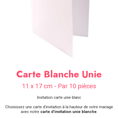
SOIRÉE
OCCASIONS
SPÉCIALES
DÉCO
TABLE
ET
SALLE
CONTACT
Carte Blanche Unie
11 x 17 cm - Par 10 pièces
Invitation carte unie blanc
Choisissez une carte d'invitation à la hauteur de votre mariage
avec notre
carte d'invitation unie blanche
.