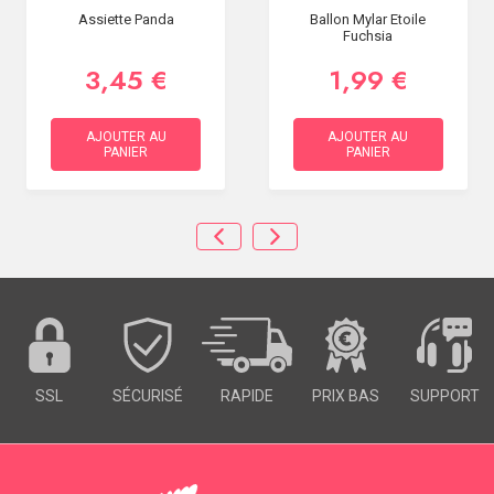
Assiette Panda
Ballon Mylar Etoile
Fuchsia
3,45 €
1,99 €
AJOUTER AU
AJOUTER AU
PANIER
PANIER
SSL
SÉCURISÉ
RAPIDE
PRIX BAS
SUPPORT