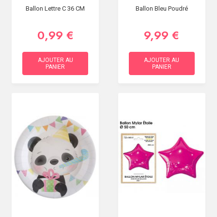
Ballon Lettre C 36 CM
Ballon Bleu Poudré
0,99 €
9,99 €
AJOUTER AU
AJOUTER AU
PANIER
PANIER