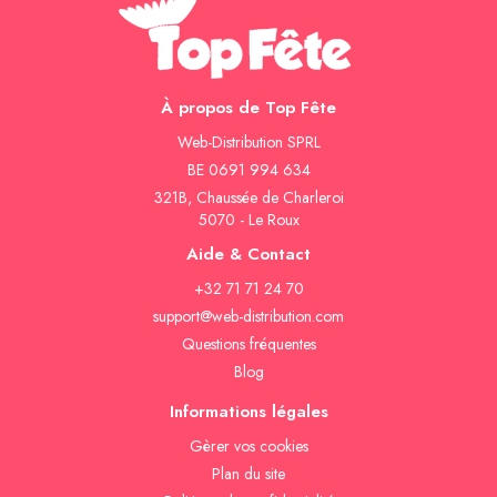
À propos de Top Fête
Web-Distribution SPRL
BE 0691 994 634
321B, Chaussée de Charleroi
5070 - Le Roux
Aide & Contact
+32 71 71 24 70
support@web-distribution.com
Questions fréquentes
Blog
Informations légales
Gèrer vos cookies
Plan du site