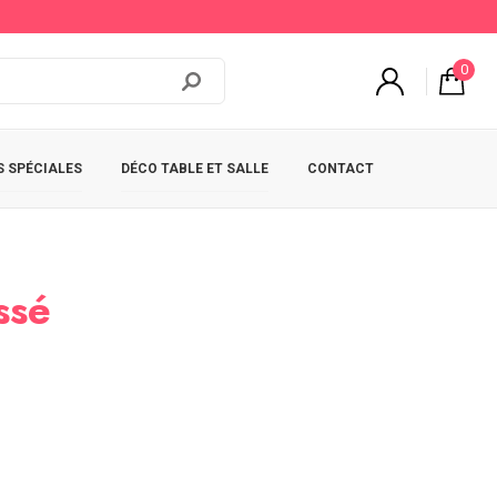
0
 SPÉCIALES
DÉCO TABLE ET SALLE
CONTACT
ssé