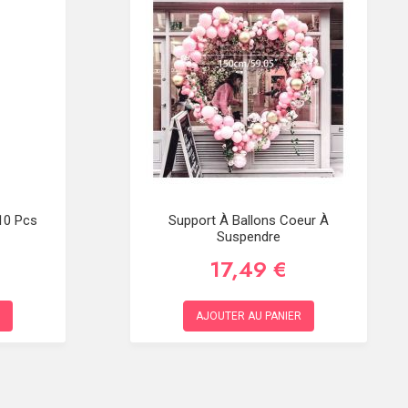
 10 Pcs
Support À Ballons Coeur À
Suspendre
17,49 €
AJOUTER AU PANIER