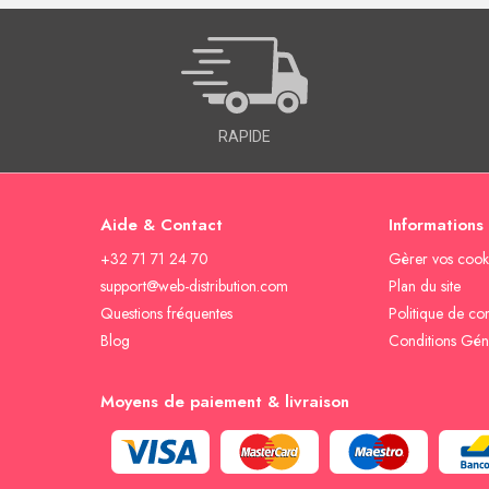
RAPIDE
Aide & Contact
Informations
+32 71 71 24 70
Gèrer vos cook
support@web-distribution.com
Plan du site
Questions fréquentes
Politique de con
Blog
Conditions Gén
Moyens de paiement & livraison