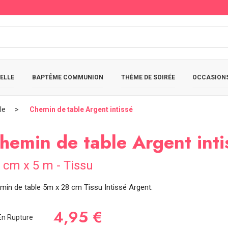
ELLE
BAPTÊME COMMUNION
THÈME DE SOIRÉE
OCCASIONS
le
Chemin de table Argent intissé
hemin de table Argent inti
 cm x 5 m - Tissu
min de table 5m x 28 cm Tissu Intissé Argent.
4,95 €
n Rupture