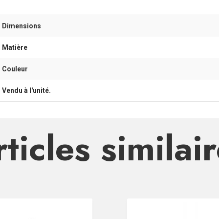
- Dimensions
- Matière
- Couleur
- Vendu à l'unité.
ticles similai