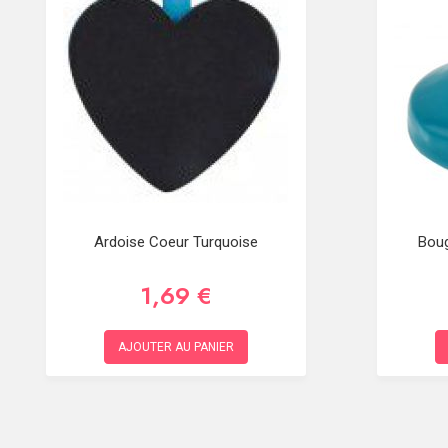
Ardoise Coeur Turquoise
Boug
1,69 €
AJOUTER AU PANIER