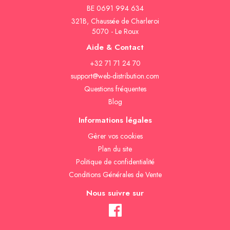
BE 0691 994 634
321B, Chaussée de Charleroi
5070 - Le Roux
Aide & Contact
+32 71 71 24 70
support@web-distribution.com
Questions fréquentes
Blog
Informations légales
Gèrer vos cookies
Plan du site
Politique de confidentialité
Conditions Générales de Vente
Nous suivre sur