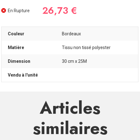
26,73 €
En Rupture
Couleur
Bordeaux
Matière
Tissu non tissé polyester
Dimension
30 cm x 25M
Vendu à l'unité
Articles
similaires