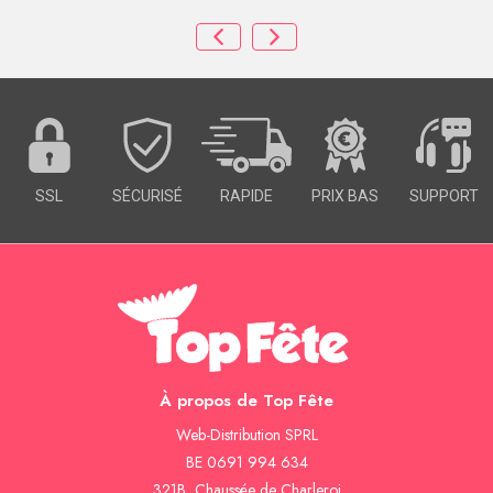
SSL
SÉCURISÉ
RAPIDE
PRIX BAS
SUPPORT
À propos de Top Fête
Web-Distribution SPRL
BE 0691 994 634
321B, Chaussée de Charleroi