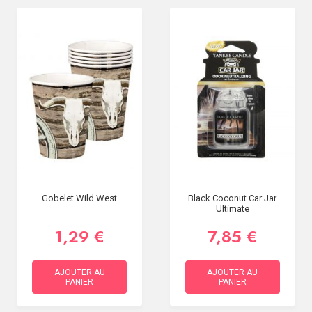
Gobelet Wild West
Black Coconut Car Jar
Ultimate
1,29 €
7,85 €
AJOUTER AU
AJOUTER AU
PANIER
PANIER