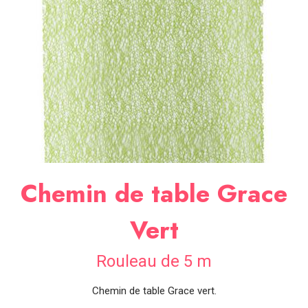
SOIRÉE
OCCASIONS
SPÉCIALES
DÉCO
TABLE
ET
SALLE
CONTACT
Chemin de table Grace
Vert
Rouleau de 5 m
Chemin de table Grace vert.