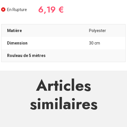
6,19 €
En Rupture
Matière
Polyester
Dimension
30 cm
Rouleau de 5 mètres
Articles
similaires