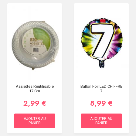
Assiettes Réutilisable
Ballon Foil LED CHIFFRE
17 Cm
7
2,99 €
8,99 €
AJOUTER AU
AJOUTER AU
PANIER
PANIER